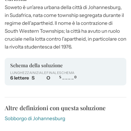
Soweto
è un'area urbana della città di Johannesburg,
in Sudafrica, nata come township segregata durante il
regime dell'apartheid. Il nome è la contrazione di
South Western Townships; la città ha avuto un ruolo
cruciale nella lotta contro l'apartheid, in particolare con
la rivolta studentesca del 1976.
Schema della soluzione
LUNGHEZZA
INIZIALE
FINALE
SCHEMA
6 lettere
S
O
S____O
Altre definizioni con questa soluzione
Sobborgo di Johannesburg