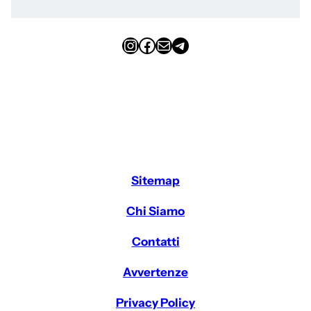
Instagram
Facebook
Email
Telegram
Sitemap
Chi Siamo
Contatti
Avvertenze
Privacy Policy