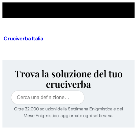
Cruciverba Italia
Trova la soluzione del tuo
cruciverba
Cerca
Oltre 32.000 soluzioni della Settimana Enigmistica e del
Mese Enigmistico, aggiornate ogni settimana.