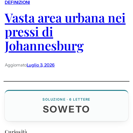
DEFINIZIONI
Vasta area urbana nei
pressi di
Johannesburg
Aggiornato
Luglio 3, 2026
SOLUZIONE · 6 LETTERE
SOWETO
Curiosità