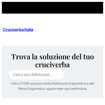
Cruciverba Italia
Trova la soluzione del tuo
cruciverba
Cerca
Oltre 27.000 soluzioni della Settimana Enigmistica e del
Mese Enigmistico, aggiornate ogni settimana.