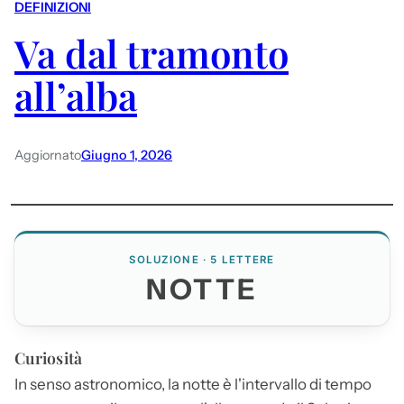
DEFINIZIONI
Va dal tramonto
all’alba
Aggiornato
Giugno 1, 2026
SOLUZIONE · 5 LETTERE
NOTTE
Curiosità
In senso astronomico, la
notte
è l'intervallo di tempo