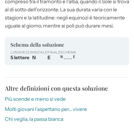
compreso tra il tramonto e l'alba, quando il Sole si trova
al di sotto dell'orizzonte. La sua durata varia con le
stagioni e la latitudine: negli equinozi è teoricamente
uguale al giorno, mentre ai poli può durare mesi.
Schema della soluzione
LUNGHEZZA
INIZIALE
FINALE
SCHEMA
5 lettere
N
E
N___E
Altre definizioni con questa soluzione
Più scende e meno si vede
Molti giovani l’aspettano per… vivere
Chi veglia, la passa bianca