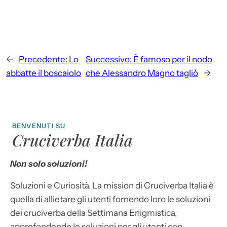
←
Precedente:
Lo
Successivo:
È famoso per il nodo
abbatte il boscaiolo
che Alessandro Magno tagliò
→
BENVENUTI SU
Cruciverba Italia
Non solo soluzioni!
Soluzioni e Curiosità. La mission di Cruciverba Italia è
quella di allietare gli utenti fornendo loro le soluzioni
dei cruciverba della Settimana Enigmistica,
approfondendo le soluzioni per gli utenti con