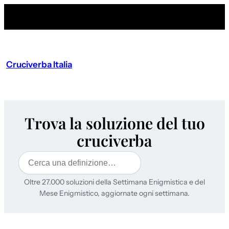
Cruciverba Italia
Trova la soluzione del tuo
cruciverba
Cerca
Oltre 27.000 soluzioni della Settimana Enigmistica e del
Mese Enigmistico, aggiornate ogni settimana.