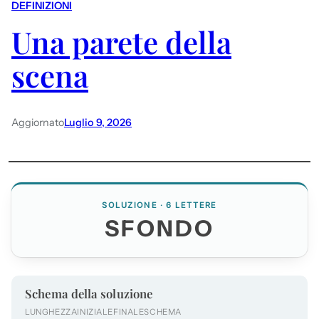
DEFINIZIONI
Una parete della
scena
Aggiornato
Luglio 9, 2026
SOLUZIONE · 6 LETTERE
SFONDO
Schema della soluzione
LUNGHEZZA
INIZIALE
FINALE
SCHEMA