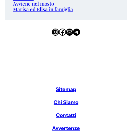
Avviene nel mosto
Marisa ed Elisa in famiglia
Instagram
Facebook
Email
Telegram
Sitemap
Chi Siamo
Contatti
Avvertenze