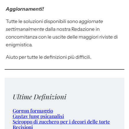
Aggiornamenti!
Tutte le soluzioni disponibili sono
aggiornate
settimanalmente
dalla nostra Redazione in
concomitanza con le uscite delle maggiori riviste di
enigmistica.
Aiuto per tutte le definizioni più difficili.
Ultime Definizioni
Gorgon formaggio
Gustav Jung psicanalisi
Sciroppo di zucchero per i decori delle torte
Recisioni