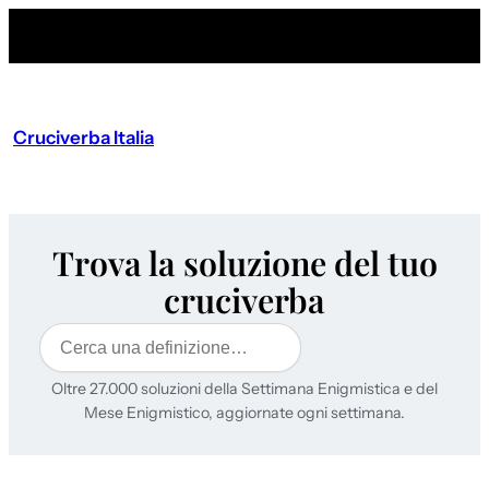
Cruciverba Italia
Trova la soluzione del tuo
cruciverba
Cerca
Oltre 27.000 soluzioni della Settimana Enigmistica e del
Mese Enigmistico, aggiornate ogni settimana.