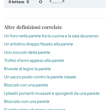
6 lettere
S
O
S____O
Altre definizioni correlate
Un foro nella parete tra la cucina e la sala da pranzo
Un artistico drappo fissato alla parete
Uno zoccolo della parete
Trofeo d’armi appeso alla parete
Riveste di legno la parete
Un sacco posto contro la parete nasale
Bloccati con una parete
I pilastri portanti incassati e sporgenti da una parete
Bloccato con una parete
Si grida prima di girare una scena