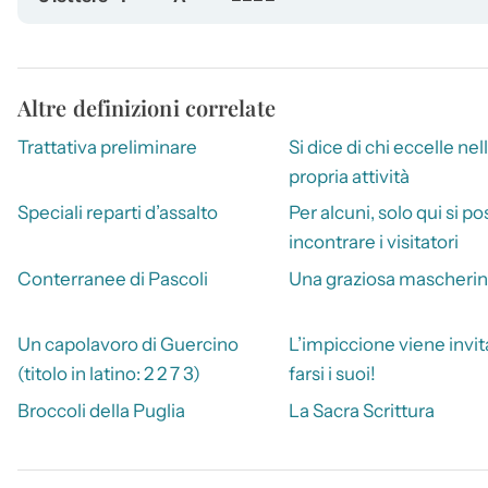
Altre definizioni correlate
Trattativa preliminare
Si dice di chi eccelle nel
propria attività
Speciali reparti d’assalto
Per alcuni, solo qui si p
incontrare i visitatori
Conterranee di Pascoli
Una graziosa mascheri
Un capolavoro di Guercino
L’impiccione viene invit
(titolo in latino: 2 2 7 3)
farsi i suoi!
Broccoli della Puglia
La Sacra Scrittura