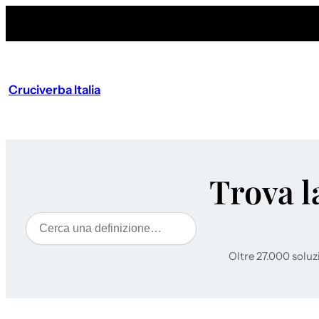
Cruciverba Italia
Trova l
Cerca
Oltre 27.000 soluz