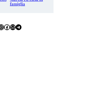
famiglia
tagram
Facebook
Email
Telegram