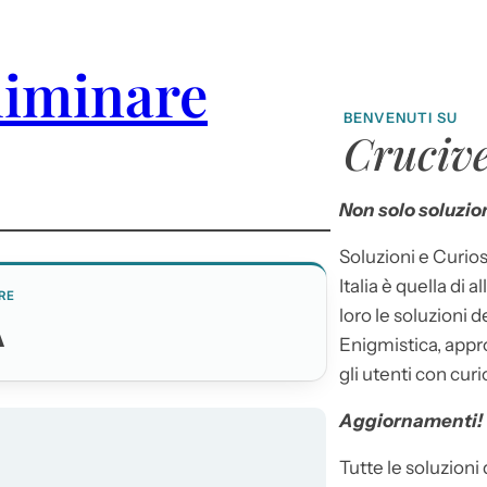
liminare
BENVENUTI SU
Crucive
Non solo soluzion
Soluzioni e Curios
Italia è quella di a
RE
loro le soluzioni 
A
Enigmistica, appr
gli utenti con curi
Aggiornamenti!
Tutte le soluzioni