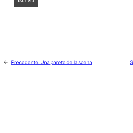
←
Precedente:
Una parete della scena
S