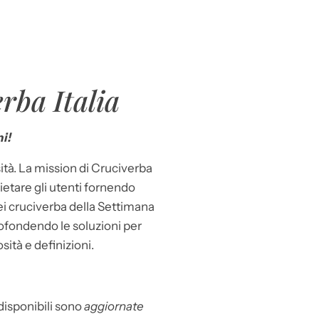
rba Italia
i!
ità. La mission di Cruciverba
llietare gli utenti fornendo
dei cruciverba della Settimana
ofondendo le soluzioni per
osità e definizioni.
 disponibili sono
aggiornate