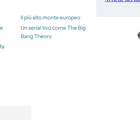
Il più alto monte europeo
re
Un serial tivù come The Big
Ins
Bang Theory
fa