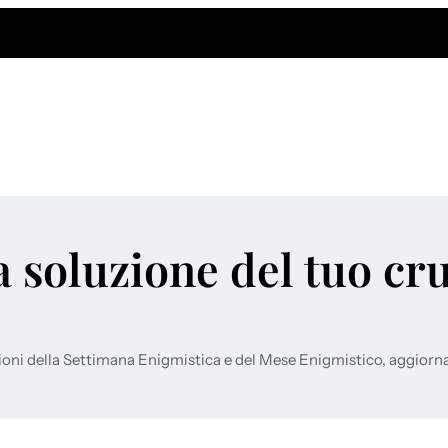
a soluzione del tuo cr
ioni della Settimana Enigmistica e del Mese Enigmistico, aggiorn