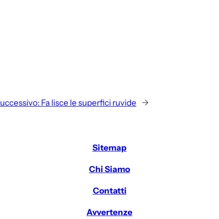
uccessivo:
Fa lisce le superfici ruvide
→
Sitemap
Chi Siamo
Contatti
Avvertenze