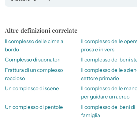
Altre definizioni correlate
Il complesso delle cime a
Il complesso delle opere
bordo
prosa e in versi
Complesso di suonatori
Il complesso dei beni sta
Frattura di un complesso
Il complesso delle azien
roccioso
settore primario
Un complesso di scene
Il complesso delle man
per guidare un aereo
Un complesso di pentole
Il complesso dei beni di
famiglia