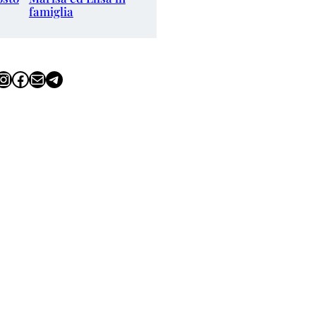
famiglia
tagram
Facebook
Email
Telegram