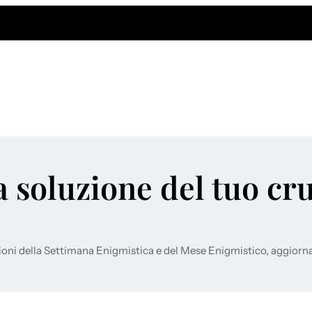
a soluzione del tuo cr
ioni della Settimana Enigmistica e del Mese Enigmistico, aggiorn