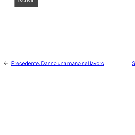
←
Precedente:
Danno una mano nel lavoro
S