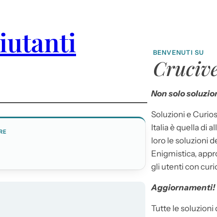
iutanti
BENVENUTI SU
Crucive
Non solo soluzion
Soluzioni e Curios
Italia è quella di a
RE
loro le soluzioni 
Enigmistica, appr
gli utenti con curi
Aggiornamenti!
Tutte le soluzioni