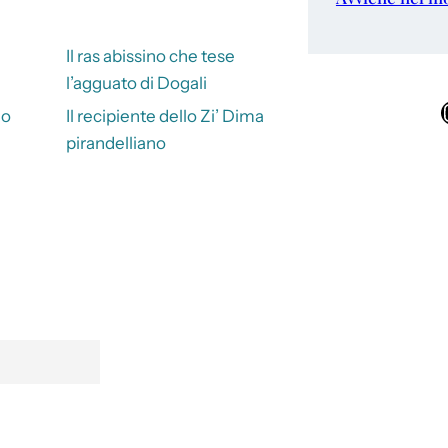
Il ras abissino che tese
l’agguato di Dogali
Ins
no
Il recipiente dello Zi’ Dima
pirandelliano