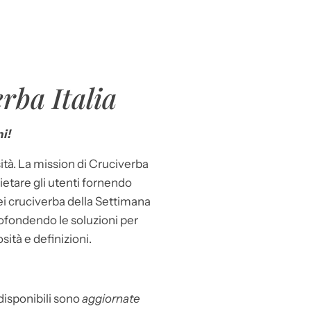
rba Italia
i!
ità. La mission di Cruciverba
llietare gli utenti fornendo
dei cruciverba della Settimana
ofondendo le soluzioni per
osità e definizioni.
 disponibili sono
aggiornate