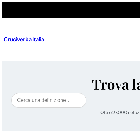
Cruciverba Italia
Trova l
Cerca
Oltre 27.000 soluz