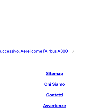
uccessivo:
Aerei come l’Airbus A380
→
Sitemap
Chi Siamo
Contatti
Avvertenze