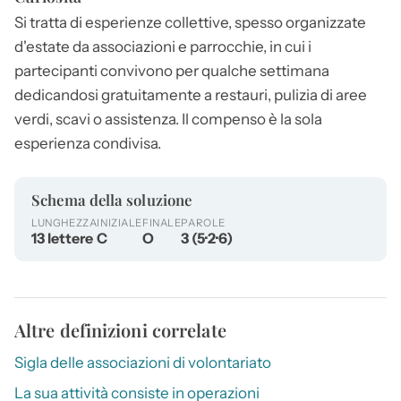
Si tratta di esperienze collettive, spesso organizzate
d'estate da associazioni e parrocchie, in cui i
partecipanti convivono per qualche settimana
dedicandosi gratuitamente a restauri, pulizia di aree
verdi, scavi o assistenza. Il compenso è la sola
esperienza condivisa.
Schema della soluzione
LUNGHEZZA
INIZIALE
FINALE
PAROLE
13 lettere
C
O
3 (5·2·6)
Altre definizioni correlate
Sigla delle associazioni di volontariato
La sua attività consiste in operazioni