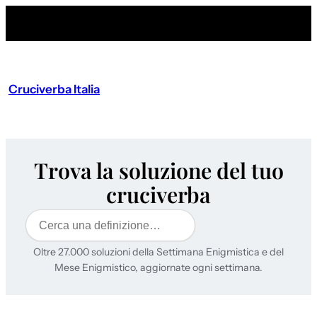
Cruciverba Italia
Trova la soluzione del tuo
cruciverba
Cerca
Oltre 27.000 soluzioni della Settimana Enigmistica e del
Mese Enigmistico, aggiornate ogni settimana.