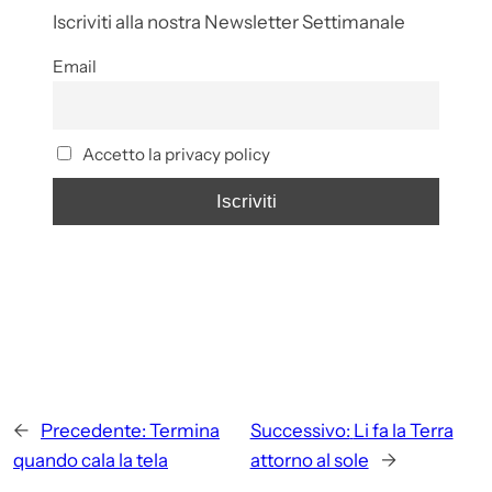
Iscriviti alla nostra Newsletter Settimanale
Email
Accetto la privacy policy
←
Precedente:
Termina
Successivo:
Li fa la Terra
quando cala la tela
attorno al sole
→