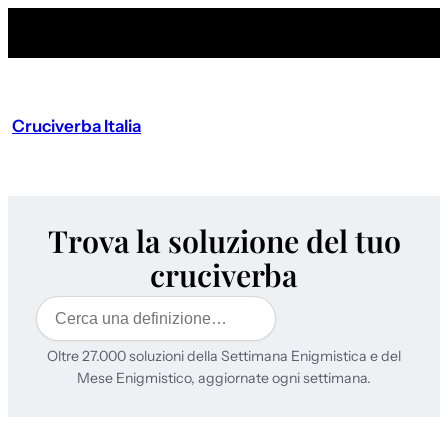
Cruciverba Italia
Trova la soluzione del tuo
cruciverba
Cerca
Oltre 27.000 soluzioni della Settimana Enigmistica e del
Mese Enigmistico, aggiornate ogni settimana.