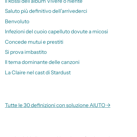
Il Rossi dell’album Vivere o niente
Saluto più definitivo dell’arrivederci
Benvoluto
Infezioni del cuoio capelluto dovute a micosi
Concede mutui e prestiti
Si prova imbastito
Il tema dominante delle canzoni
La Claire nel cast di Stardust
Tutte le 30 definizioni con soluzione AIUTO →