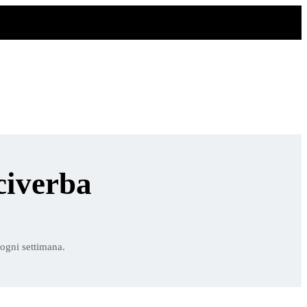
civerba
 ogni settimana.