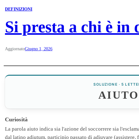
DEFINIZIONI
Si presta a chi è in 
Aggiornato
Giugno 1, 2026
SOLUZIONE · 5 LETTE
AIUTO
Curiosità
La parola
aiuto
indica sia l'azione del soccorrere sia l'escla
dal latino adiutum, participio passato di adiuvare (assistere, 