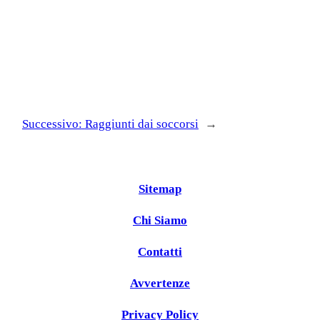
Successivo:
Raggiunti dai soccorsi
→
Sitemap
Chi Siamo
Contatti
Avvertenze
Privacy Policy