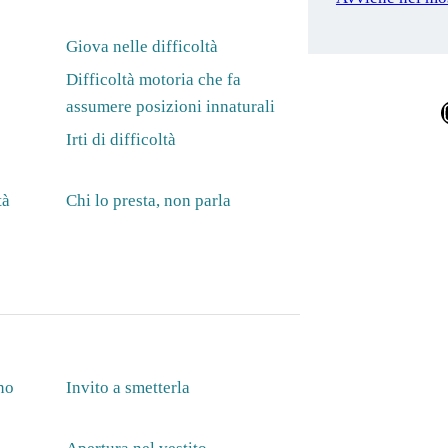
Giova nelle difficoltà
Difficoltà motoria che fa
assumere posizioni innaturali
Ins
Irti di difficoltà
tà
Chi lo presta, non parla
no
Invito a smetterla