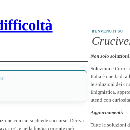
difficoltà
BENVENUTI SU
Cruciver
Non solo soluzioni
Soluzioni e Curiosi
Italia è quella di a
RE
le soluzioni dei cr
Enigmistica, appro
utenti con curiosità
Aggiornamenti!
mazione con cui si chiede soccorso. Deriva
Tutte le soluzioni 
favorire), e nella lingua corrente può