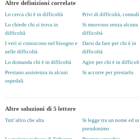
Altre definizioni correlate
Lo cerca chi è in difficoltà
Privi di difficoltà, comodi
Lo chiede chi si trova in
Si muovono senza alcuna
difficoltà
difficoltà
I veri si conoscono nel bisogno e
Darsi da fare per chi è in
nelle difficoltà
difficoltà
Lo domanda chi è in difficoltà
Agire per chi è in difficol
Prestano assistenza in alcuni
Si accorre per prestarlo
ospedali
Altre soluzioni di 5 lettere
Tutt’altro che alta
Si legge tra un nome ed u
pseudonimo