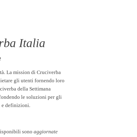
ba Italia
!
tà. La mission di Cruciverba
llietare gli utenti fornendo loro
uciverba della Settimana
fondendo le soluzioni per gli
 e definizioni.
disponibili sono
aggiornate