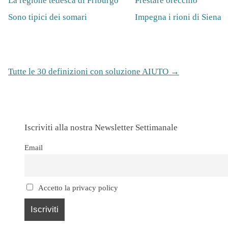
La regione tedesca di Friburgo
Prestare orecchio
Sono tipici dei somari
Impegna i rioni di Siena
Tutte le 30 definizioni con soluzione AIUTO →
Iscriviti alla nostra Newsletter Settimanale
Email
Accetto la privacy policy