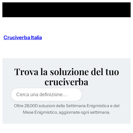
Cruciverba Italia
Trova la soluzione del tuo
cruciverba
Cerca
Oltre 26.000 soluzioni della Settimana Enigmistica e del
Mese Enigmistico, aggiornate ogni settimana.