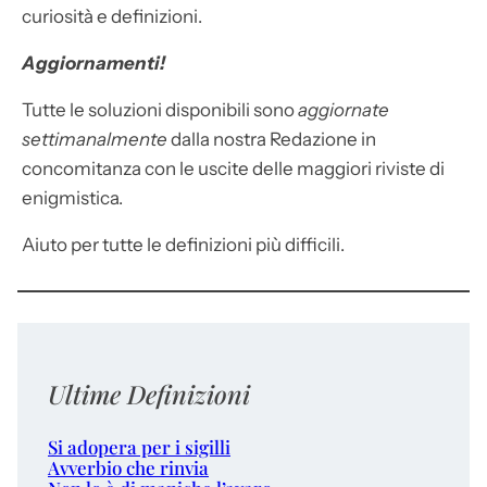
curiosità e definizioni.
Aggiornamenti!
Tutte le soluzioni disponibili sono
aggiornate
settimanalmente
dalla nostra Redazione in
concomitanza con le uscite delle maggiori riviste di
enigmistica.
Aiuto per tutte le definizioni più difficili.
Ultime Definizioni
Si adopera per i sigilli
Avverbio che rinvia