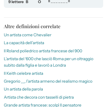
9 lettere
B
O
B_______O
Altre definizioni correlate
Un artista come Chevalier
La capacità dell’artista
Il Roland poliedrico artista francese del 900
L’artista del ‘600 che lasciò Roma per un oltraggio
subito dalla figlia e lavorò a Londra
Il Keith celebre artista
Gregorio __, l’artista armeno del realismo magico
Un artista della parola
Artista che decora con tasselli di pietra
Grande artista francese: scolpì Il pensatore