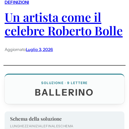
DEFINIZIONI
Un artista come il
celebre Roberto Bolle
Aggiornato
Luglio 3, 2026
SOLUZIONE · 9 LETTERE
BALLERINO
Schema della soluzione
LUNGHEZZA
INIZIALE
FINALE
SCHEMA