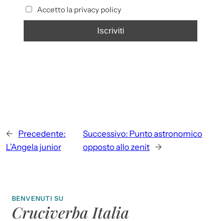
Accetto la privacy policy
←
Precedente:
Successivo:
Punto astronomico
L’Angela junior
opposto allo zenit
→
BENVENUTI SU
Cruciverba Italia