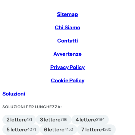
Sitemap
Chi Siamo
Contatti
Avvertenze
Privacy Policy
Cookie Policy
Soluzioni
SOLUZIONI PER LUNGHEZZA:
2 lettere
3 lettere
4 lettere
181
766
3194
5 lettere
6 lettere
7 lettere
4071
4150
4260