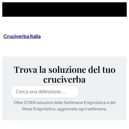
Cruciverba Italia
Trova la soluzione del tuo
cruciverba
Cerca
Oltre 27.000 soluzioni della Settimana Enigmistica e del
Mese Enigmistico, aggiornate ogni settimana.