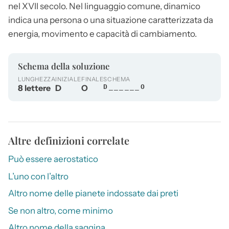
nel XVII secolo. Nel linguaggio comune,
dinamico
indica una persona o una situazione caratterizzata da
energia, movimento e capacità di cambiamento.
Schema della soluzione
LUNGHEZZA
INIZIALE
FINALE
SCHEMA
8 lettere
D
O
D______O
Altre definizioni correlate
Può essere aerostatico
L’uno con l’altro
Altro nome delle pianete indossate dai preti
Se non altro, come minimo
Altro nome della saggina