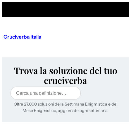
Cruciverba Italia
Trova la soluzione del tuo
cruciverba
Cerca
Oltre 27.000 soluzioni della Settimana Enigmistica e del
Mese Enigmistico, aggiornate ogni settimana.