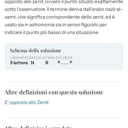
opposto allo zenit, ovvero il punto situato esattamente
sotto l'osservatore. Il termine deriva dall'arabo nazìr al-
samt, che significa corrispondente dello zenit, ed è
usato sia in astronomia sia in senso figurato per
indicare il punto più basso di una situazione.
Schema della soluzione
LUNGHEZZA
INIZIALE
FINALE
SCHEMA
5 lettere
N
R
N___R
Altre definizioni con questa soluzione
E’ opposto allo Zenit