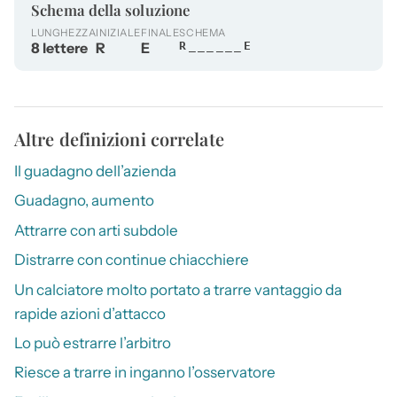
Schema della soluzione
LUNGHEZZA
INIZIALE
FINALE
SCHEMA
8 lettere
R
E
R______E
Altre definizioni correlate
Il guadagno dell’azienda
Guadagno, aumento
Attrarre con arti subdole
Distrarre con continue chiacchiere
Un calciatore molto portato a trarre vantaggio da
rapide azioni d’attacco
Lo può estrarre l’arbitro
Riesce a trarre in inganno l’osservatore