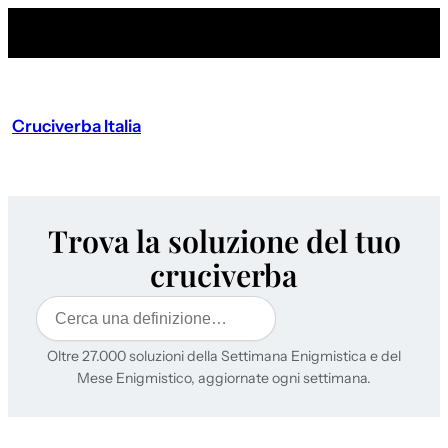
Cruciverba Italia
Trova la soluzione del tuo
cruciverba
Cerca
Oltre 27.000 soluzioni della Settimana Enigmistica e del
Mese Enigmistico, aggiornate ogni settimana.