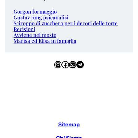
Gorgon formaggio
Gustav Jung psicanalisi
Sciroppo di zucchero per i decori delle torte
Recisioni
Avviene nel mosto
Marisa ed Elisa in famiglia
Instagram
Facebook
Email
Telegram
Sitemap
Chi Siamo