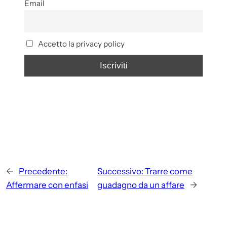
Email
Accetto la privacy policy
←
Precedente:
Successivo:
Trarre come
Affermare con enfasi
guadagno da un affare
→