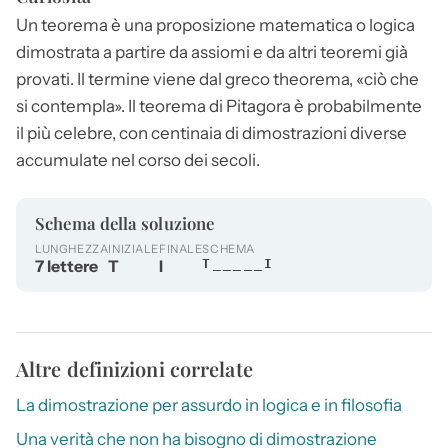
Un teorema è una proposizione matematica o logica
dimostrata a partire da assiomi e da altri
teoremi
già
provati. Il termine viene dal greco theorema, «ciò che
si contempla». Il teorema di Pitagora è probabilmente
il più celebre, con centinaia di dimostrazioni diverse
accumulate nel corso dei secoli.
Schema della soluzione
LUNGHEZZA
INIZIALE
FINALE
SCHEMA
7 lettere
T
I
T_____I
Altre definizioni correlate
La dimostrazione per assurdo in logica e in filosofia
Una verità che non ha bisogno di dimostrazione