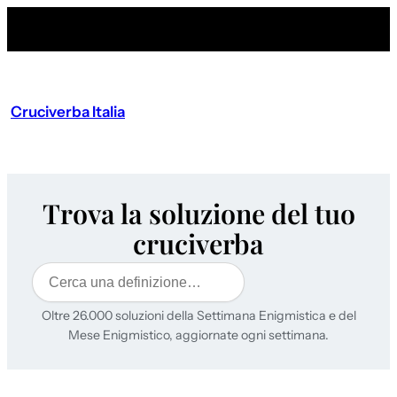
Cruciverba Italia
Trova la soluzione del tuo
cruciverba
Cerca
Oltre 26.000 soluzioni della Settimana Enigmistica e del
Mese Enigmistico, aggiornate ogni settimana.