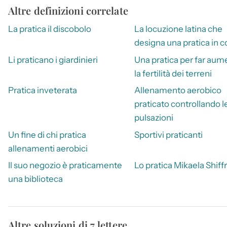
Altre definizioni correlate
La pratica il discobolo
La locuzione latina che
designa una pratica in c
Li praticano i giardinieri
Una pratica per far aum
la fertilità dei terreni
Pratica inveterata
Allenamento aerobico
praticato controllando l
pulsazioni
Un fine di chi pratica
Sportivi praticanti
allenamenti aerobici
Il suo negozio è praticamente
Lo pratica Mikaela Shiffr
una biblioteca
Altre soluzioni di 7 lettere