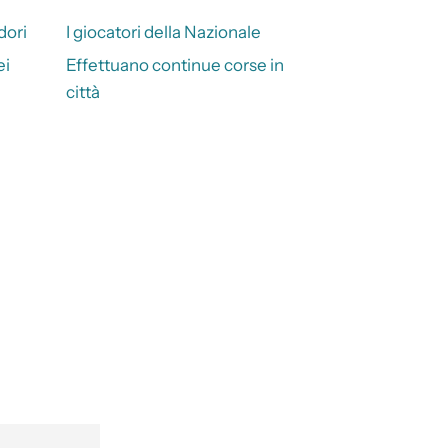
dori
I giocatori della Nazionale
ei
Effettuano continue corse in
città