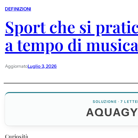
DEFINIZIONI
Sport che si pratic
a tempo di music
Aggiornato
Luglio 3, 2026
SOLUZIONE · 7 LETTE
AQUAG
Curiosità