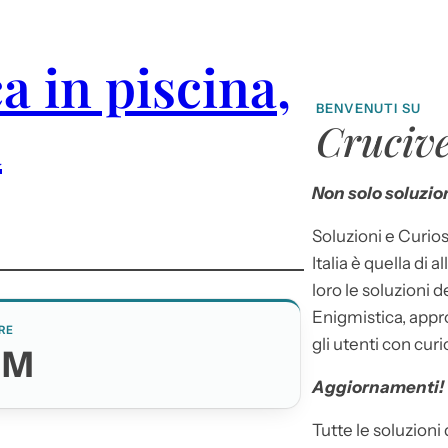
a in piscina,
BENVENUTI SU
a
Crucive
Non solo soluzion
Soluzioni e Curios
Italia è quella di a
loro le soluzioni 
Enigmistica, appr
RE
gli utenti con curi
YM
Aggiornamenti!
Tutte le soluzioni