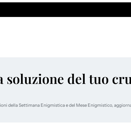
a soluzione del tuo cr
ioni della Settimana Enigmistica e del Mese Enigmistico, aggiorn