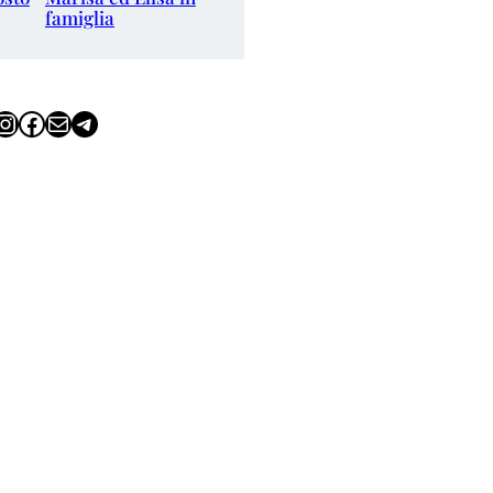
famiglia
tagram
Facebook
Email
Telegram