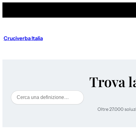
Cruciverba Italia
Trova l
Cerca
Oltre 27.000 soluz