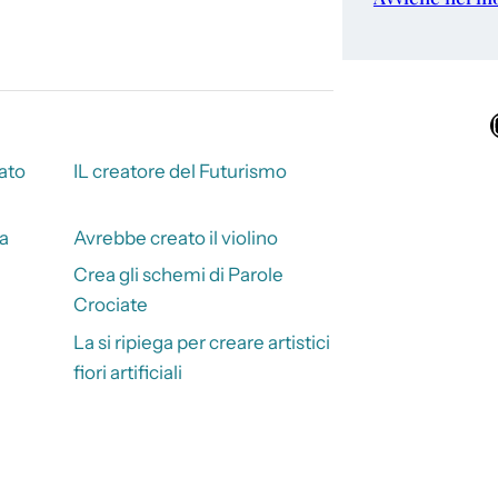
Ins
ato
IL creatore del Futurismo
ta
Avrebbe creato il violino
Crea gli schemi di Parole
Crociate
La si ripiega per creare artistici
fiori artificiali