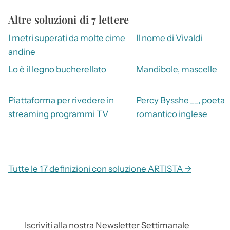
Altre soluzioni di 7 lettere
I metri superati da molte cime
Il nome di Vivaldi
andine
Lo è il legno bucherellato
Mandibole, mascelle
Piattaforma per rivedere in
Percy Bysshe __, poeta
streaming programmi TV
romantico inglese
Tutte le 17 definizioni con soluzione ARTISTA →
Iscriviti alla nostra Newsletter Settimanale