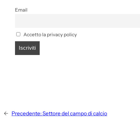
Email
Accetto la privacy policy
←
Precedente:
Settore del campo di calcio