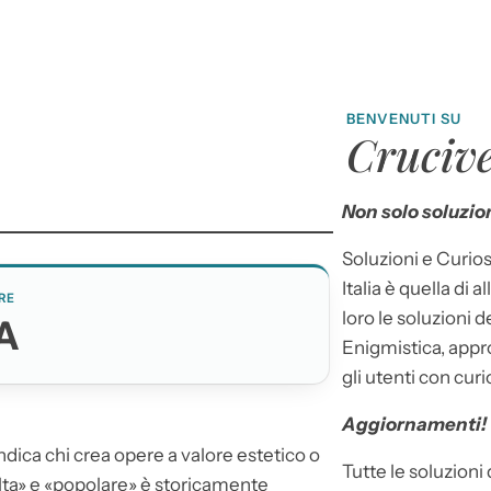
BENVENUTI SU
Crucive
Non solo soluzion
Soluzioni e Curios
Italia è quella di a
RE
loro le soluzioni 
A
Enigmistica, appr
gli utenti con curi
Aggiornamenti!
, indica chi crea opere a valore estetico o
Tutte le soluzioni
 «alta» e «popolare» è storicamente