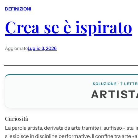
DEFINIZIONI
Crea se è ispirato
Aggiornato
Luglio 3, 2026
SOLUZIONE · 7 LETTE
ARTIST
Curiosità
La parola
artista
, derivata da arte tramite il suffisso -ista
si esibisce in discipline performative. Il confine tra arte