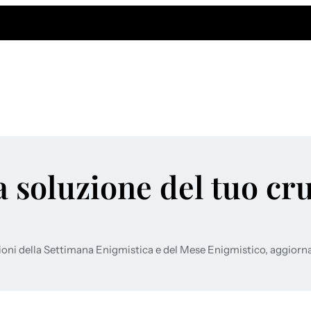
a soluzione del tuo cr
ioni della Settimana Enigmistica e del Mese Enigmistico, aggiorn