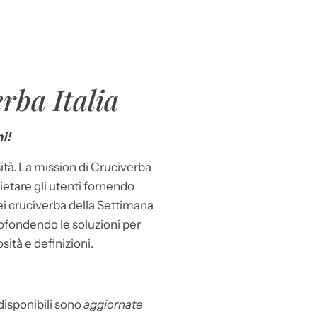
rba Italia
i!
ità. La mission di Cruciverba
llietare gli utenti fornendo
dei cruciverba della Settimana
ofondendo le soluzioni per
osità e definizioni.
 disponibili sono
aggiornate