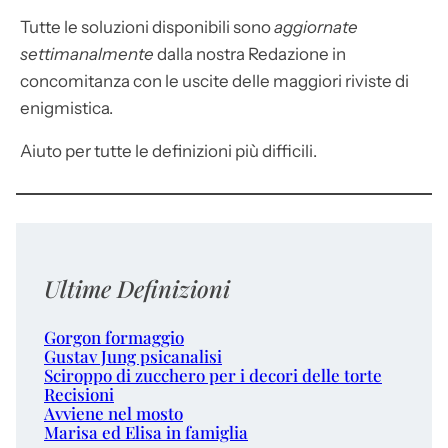
Tutte le soluzioni disponibili sono
aggiornate
settimanalmente
dalla nostra Redazione in
concomitanza con le uscite delle maggiori riviste di
enigmistica.
Aiuto per tutte le definizioni più difficili.
Ultime Definizioni
Gorgon formaggio
Gustav Jung psicanalisi
Sciroppo di zucchero per i decori delle torte
Recisioni
Avviene nel mosto
Marisa ed Elisa in famiglia