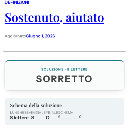
DEFINIZIONI
Sostenuto, aiutato
Aggiornato
Giugno 1, 2026
SOLUZIONE · 8 LETTERE
SORRETTO
Schema della soluzione
LUNGHEZZA
INIZIALE
FINALE
SCHEMA
8 lettere
S
O
S______O