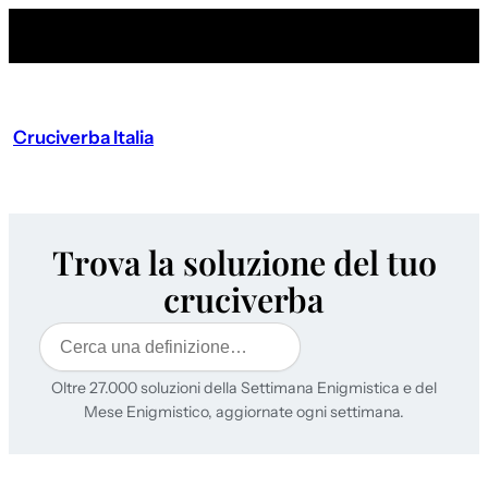
Cruciverba Italia
Trova la soluzione del tuo
cruciverba
Cerca
Oltre 27.000 soluzioni della Settimana Enigmistica e del
Mese Enigmistico, aggiornate ogni settimana.