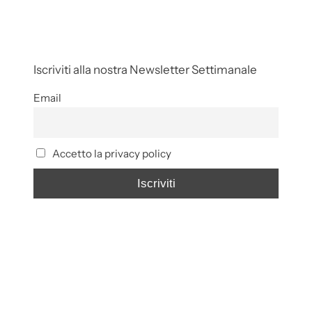
Iscriviti alla nostra Newsletter Settimanale
Email
Accetto la privacy policy