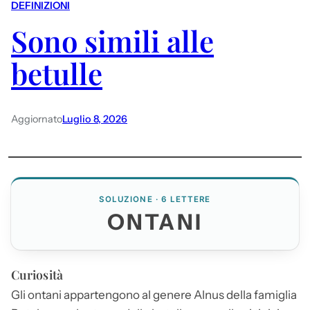
DEFINIZIONI
Sono simili alle
betulle
Aggiornato
Luglio 8, 2026
SOLUZIONE · 6 LETTERE
ONTANI
Curiosità
Gli
ontani
appartengono al genere Alnus della famiglia