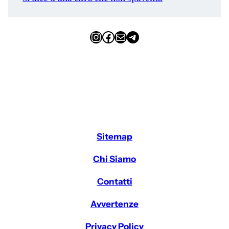
Instagram
Facebook
Email
Telegram
Sitemap
Chi Siamo
Contatti
Avvertenze
Privacy Policy