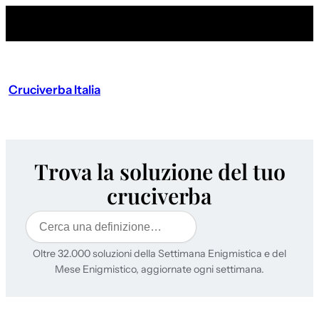
Cruciverba Italia
Trova la soluzione del tuo
cruciverba
Cerca
Oltre 32.000 soluzioni della Settimana Enigmistica e del
Mese Enigmistico, aggiornate ogni settimana.