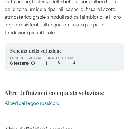
Betulaceae, la stessa delle betulle: sono alberi tipici
delle zone umide e ripariali, capaci di fissare l'azoto
atmosferico grazie a noduli radicali simbiotici, e il loro
legno, resistente all'acqua, era usato per pali e
fondazioni palafitticole.
Schema della soluzione
LUNGHEZZA
INIZIALE
FINALE
SCHEMA
6 lettere
O
I
O____I
Altre definizioni con questa soluzione
Alberi dal legno rossiccio