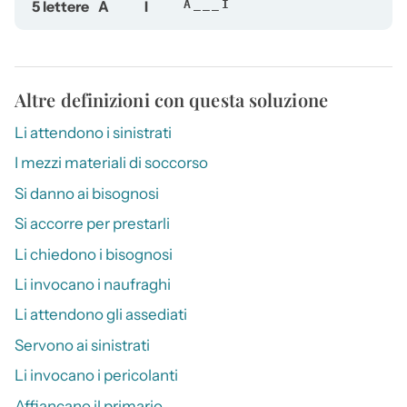
5 lettere
A
I
A___I
Altre definizioni con questa soluzione
Li attendono i sinistrati
I mezzi materiali di soccorso
Si danno ai bisognosi
Si accorre per prestarli
Li chiedono i bisognosi
Li invocano i naufraghi
Li attendono gli assediati
Servono ai sinistrati
Li invocano i pericolanti
Affiancano il primario