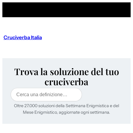
Cruciverba Italia
Trova la soluzione del tuo
cruciverba
Cerca
Oltre 27.000 soluzioni della Settimana Enigmistica e del
Mese Enigmistico, aggiornate ogni settimana.