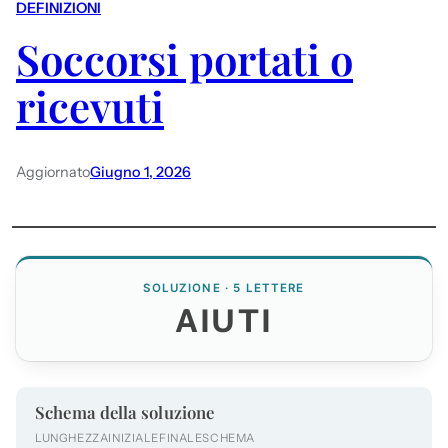
DEFINIZIONI
Soccorsi portati o
ricevuti
Aggiornato
Giugno 1, 2026
SOLUZIONE · 5 LETTERE
AIUTI
Schema della soluzione
LUNGHEZZA
INIZIALE
FINALE
SCHEMA