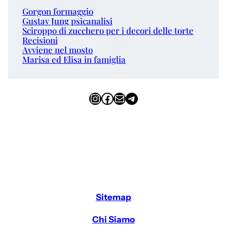
Gorgon formaggio
Gustav Jung psicanalisi
Sciroppo di zucchero per i decori delle torte
Recisioni
Avviene nel mosto
Marisa ed Elisa in famiglia
Instagram
Facebook
Email
Telegram
Sitemap
Chi Siamo