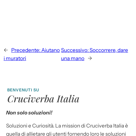
←
Precedente:
Aiutano
Successivo:
Soccorrere, dare
i muratori
una mano
→
BENVENUTI SU
Cruciverba Italia
Non solo soluzioni!
Soluzioni e Curiosità. La mission di Cruciverba Italia è
quella di allietare gli utenti fornendo loro le soluzioni