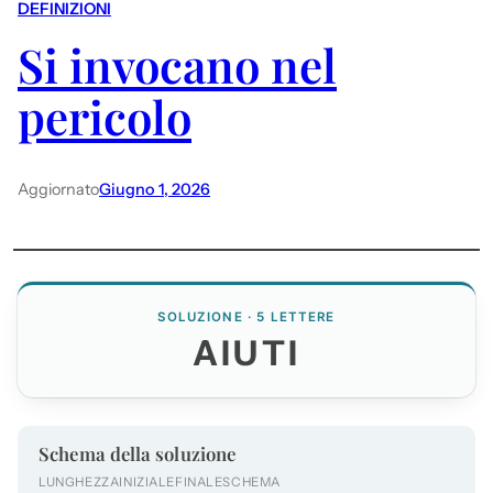
DEFINIZIONI
Si invocano nel
pericolo
Aggiornato
Giugno 1, 2026
SOLUZIONE · 5 LETTERE
AIUTI
Schema della soluzione
LUNGHEZZA
INIZIALE
FINALE
SCHEMA