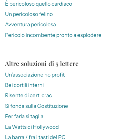
È pericoloso quello cardiaco
Un pericoloso felino
Avventura pericolosa
Pericolo incombente pronto a esplodere
Altre soluzioni di 5 lettere
Un’associazione no profit
Bei cortili interni
Risente di certi crac
Si fonda sulla Costituzione
Per farla si taglia
La Watts di Hollywood
La barra / fra i tasti del PC