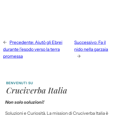
←
Precedente:
Aiutò gli Ebrei
Successivo:
Fa il
durante l’esodo verso la terra
nido nella garzaia
promessa
→
BENVENUTI SU
Cruciverba Italia
Non solo soluzioni!
Soluzioni e Curiosità. La mission di Cruciverba Italia è