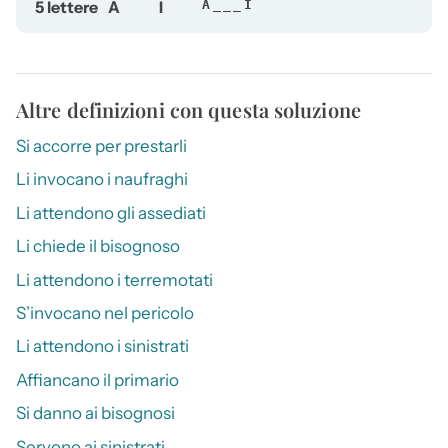
5 lettere
A
I
A___I
Altre definizioni con questa soluzione
Si accorre per prestarli
Li invocano i naufraghi
Li attendono gli assediati
Li chiede il bisognoso
Li attendono i terremotati
S’invocano nel pericolo
Li attendono i sinistrati
Affiancano il primario
Si danno ai bisognosi
Servono ai sinistrati