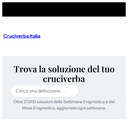
Cruciverba Italia
Trova la soluzione del tuo
cruciverba
Cerca
Oltre 27.000 soluzioni della Settimana Enigmistica e del
Mese Enigmistico, aggiornate ogni settimana.