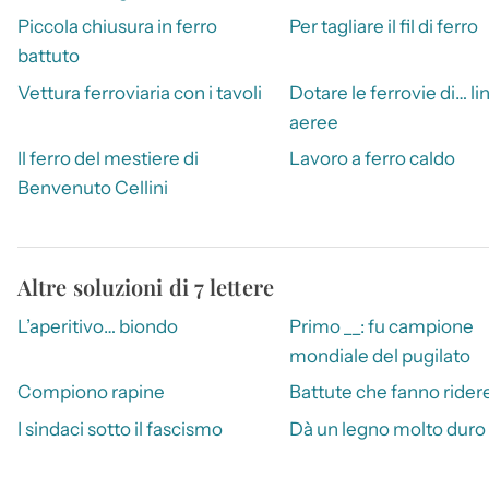
Piccola chiusura in ferro
Per tagliare il fil di ferro
battuto
Vettura ferroviaria con i tavoli
Dotare le ferrovie di… li
aeree
Il ferro del mestiere di
Lavoro a ferro caldo
Benvenuto Cellini
Altre soluzioni di 7 lettere
L’aperitivo… biondo
Primo __: fu campione
mondiale del pugilato
Compiono rapine
Battute che fanno rider
I sindaci sotto il fascismo
Dà un legno molto duro