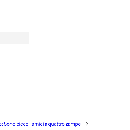
o:
Sono piccoli amici a quattro zampe
→