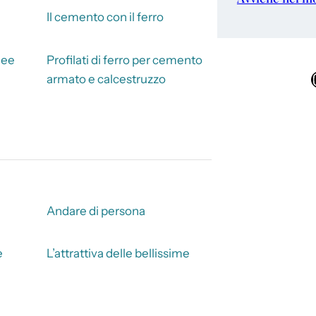
Il cemento con il ferro
nee
Profilati di ferro per cemento
Ins
armato e calcestruzzo
Andare di persona
e
L’attrattiva delle bellissime