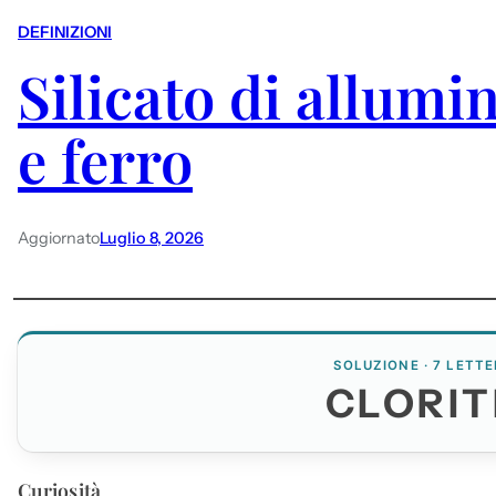
DEFINIZIONI
Silicato di allum
e ferro
Aggiornato
Luglio 8, 2026
SOLUZIONE · 7 LETTE
CLORIT
Curiosità