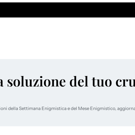
a soluzione del tuo cr
ioni della Settimana Enigmistica e del Mese Enigmistico, aggiorn