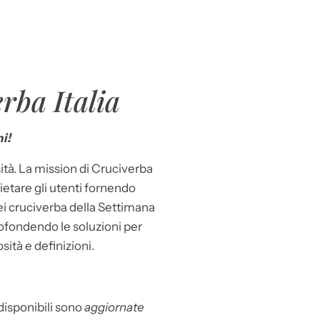
rba Italia
i!
ità. La mission di Cruciverba
llietare gli utenti fornendo
dei cruciverba della Settimana
ofondendo le soluzioni per
osità e definizioni.
 disponibili sono
aggiornate