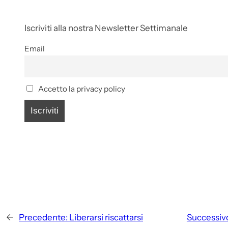
Iscriviti alla nostra Newsletter Settimanale
Email
Accetto la privacy policy
←
Precedente:
Liberarsi riscattarsi
Successiv