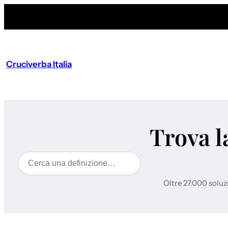
Cruciverba Italia
Trova l
Cerca
Oltre 27.000 soluz