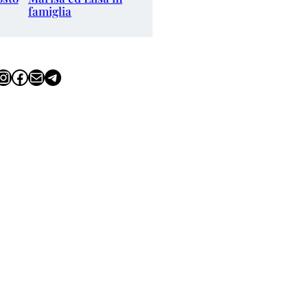
famiglia
tagram
Facebook
Email
Telegram