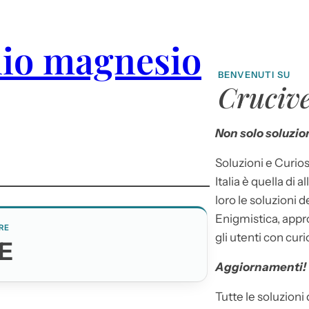
inio magnesio
BENVENUTI SU
Crucive
Non solo soluzion
Soluzioni e Curios
Italia è quella di a
loro le soluzioni 
Enigmistica, appr
RE
gli utenti con curi
E
Aggiornamenti!
Tutte le soluzioni