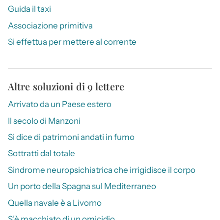
Guida il taxi
Associazione primitiva
Si effettua per mettere al corrente
Altre soluzioni di 9 lettere
Arrivato da un Paese estero
Il secolo di Manzoni
Si dice di patrimoni andati in fumo
Sottratti dal totale
Sindrome neuropsichiatrica che irrigidisce il corpo
Un porto della Spagna sul Mediterraneo
Quella navale è a Livorno
S’è macchiato di un omicidio