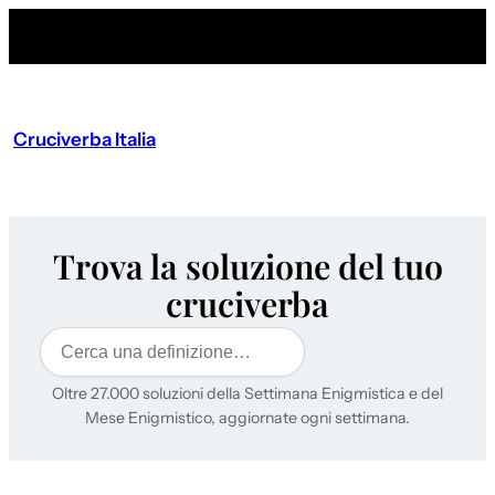
Cruciverba Italia
Trova la soluzione del tuo
cruciverba
Cerca
Oltre 27.000 soluzioni della Settimana Enigmistica e del
Mese Enigmistico, aggiornate ogni settimana.