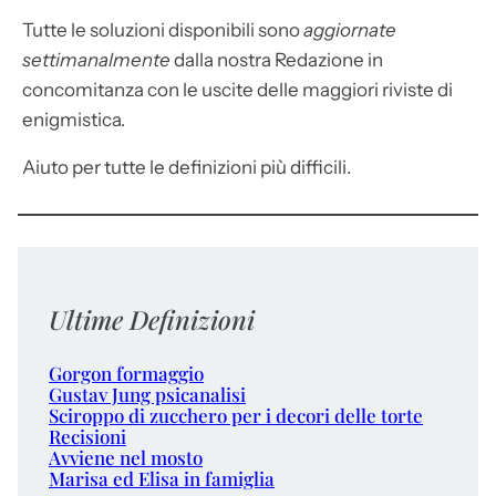
Tutte le soluzioni disponibili sono
aggiornate
settimanalmente
dalla nostra Redazione in
concomitanza con le uscite delle maggiori riviste di
enigmistica.
Aiuto per tutte le definizioni più difficili.
Ultime Definizioni
Gorgon formaggio
Gustav Jung psicanalisi
Sciroppo di zucchero per i decori delle torte
Recisioni
Avviene nel mosto
Marisa ed Elisa in famiglia