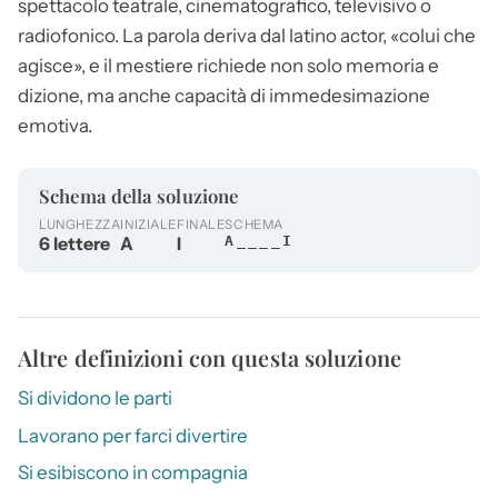
spettacolo teatrale, cinematografico, televisivo o
radiofonico. La parola deriva dal latino actor, «colui che
agisce», e il mestiere richiede non solo memoria e
dizione, ma anche capacità di immedesimazione
emotiva.
Schema della soluzione
LUNGHEZZA
INIZIALE
FINALE
SCHEMA
6 lettere
A
I
A____I
Altre definizioni con questa soluzione
Si dividono le parti
Lavorano per farci divertire
Si esibiscono in compagnia