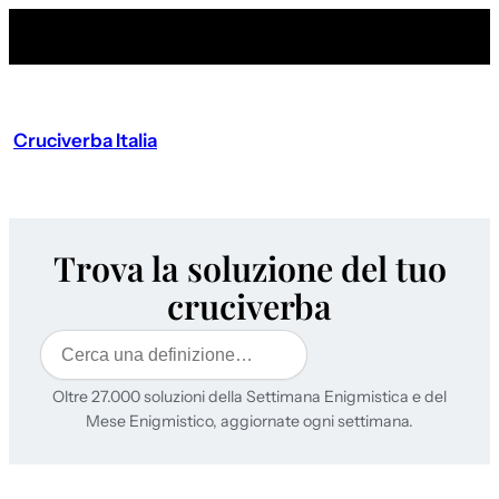
Cruciverba Italia
Trova la soluzione del tuo
cruciverba
Cerca
Oltre 27.000 soluzioni della Settimana Enigmistica e del
Mese Enigmistico, aggiornate ogni settimana.