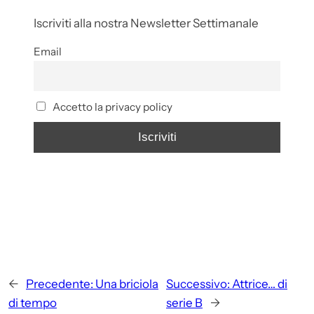
Iscriviti alla nostra Newsletter Settimanale
Email
Accetto la privacy policy
←
Precedente:
Una briciola
Successivo:
Attrice… di
di tempo
serie B
→