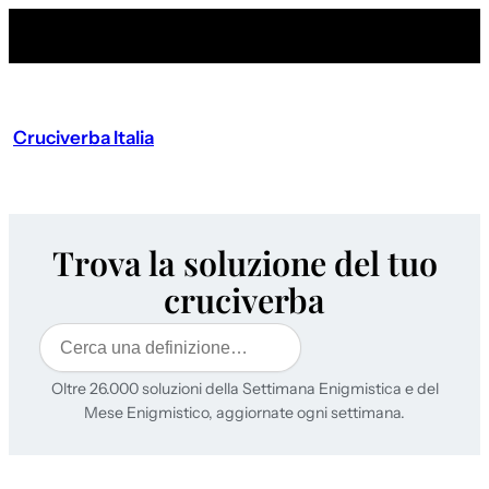
Cruciverba Italia
Trova la soluzione del tuo
cruciverba
Cerca
Oltre 26.000 soluzioni della Settimana Enigmistica e del
Mese Enigmistico, aggiornate ogni settimana.