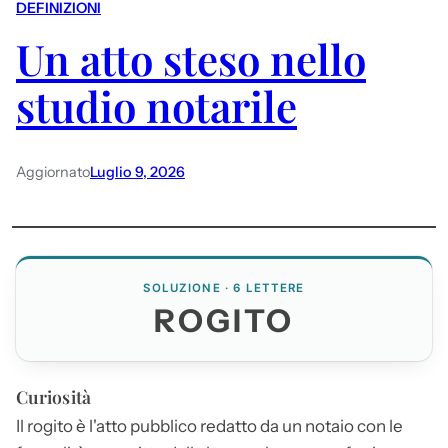
DEFINIZIONI
Un atto steso nello
studio notarile
Aggiornato
Luglio 9, 2026
SOLUZIONE · 6 LETTERE
ROGITO
Curiosità
Il
rogito
è l'atto pubblico redatto da un notaio con le