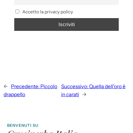
Accetto la privacy policy
←
Precedente:
Piccolo
Successivo:
Quella dell’oro è
drappello
in carati
→
BENVENUTI SU