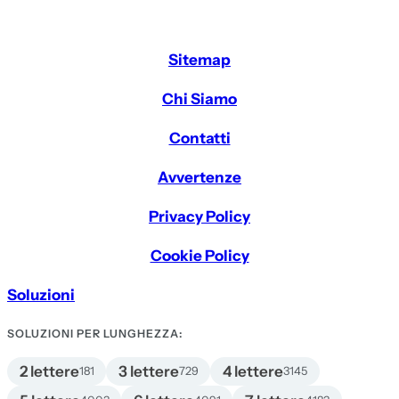
Sitemap
Chi Siamo
Contatti
Avvertenze
Privacy Policy
Cookie Policy
Soluzioni
SOLUZIONI PER LUNGHEZZA:
2 lettere
3 lettere
4 lettere
181
729
3145