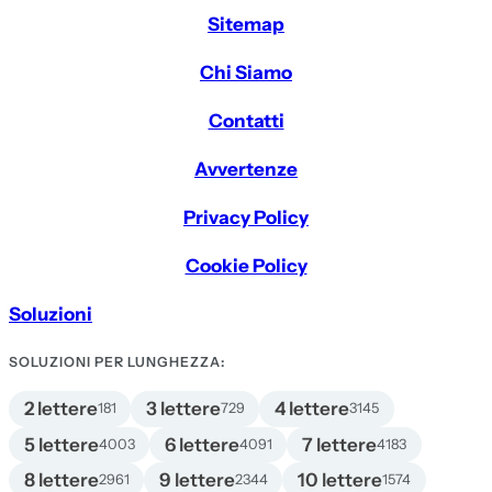
Sitemap
Chi Siamo
Contatti
Avvertenze
Privacy Policy
Cookie Policy
Soluzioni
SOLUZIONI PER LUNGHEZZA:
2 lettere
3 lettere
4 lettere
181
729
3145
5 lettere
6 lettere
7 lettere
4003
4091
4183
8 lettere
9 lettere
10 lettere
2961
2344
1574