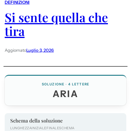
DEFINIZIONI
Si sente quella che
tira
Aggiornato
Luglio 3, 2026
SOLUZIONE · 4 LETTERE
ARIA
Schema della soluzione
LUNGHEZZA
INIZIALE
FINALE
SCHEMA