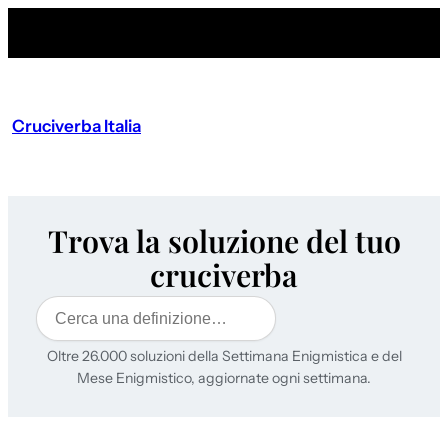
Cruciverba Italia
Trova la soluzione del tuo
cruciverba
Cerca
Oltre 26.000 soluzioni della Settimana Enigmistica e del
Mese Enigmistico, aggiornate ogni settimana.