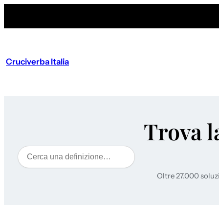
Cruciverba Italia
Trova l
Cerca
Oltre 27.000 soluz