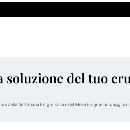
a soluzione del tuo cr
ioni della Settimana Enigmistica e del Mese Enigmistico, aggiorn