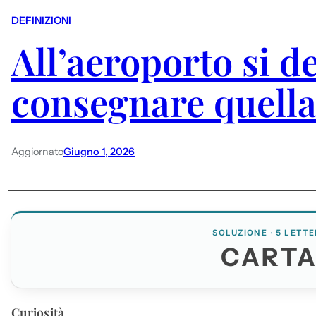
DEFINIZIONI
All’aeroporto si d
consegnare quell
Aggiornato
Giugno 1, 2026
SOLUZIONE · 5 LETTE
CART
Curiosità