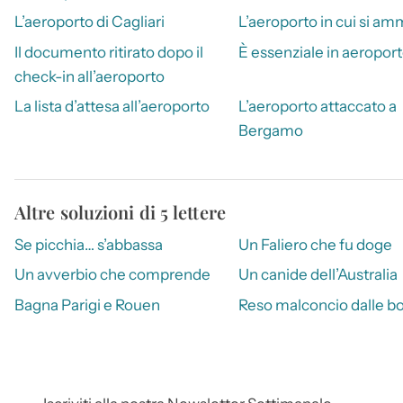
L’aeroporto di Cagliari
L’aeroporto in cui si a
Il documento ritirato dopo il
È essenziale in aeropor
check-in all’aeroporto
La lista d’attesa all’aeroporto
L’aeroporto attaccato a
Bergamo
Altre soluzioni di 5 lettere
Se picchia… s’abbassa
Un Faliero che fu doge
Un avverbio che comprende
Un canide dell’Australia
Bagna Parigi e Rouen
Reso malconcio dalle bo