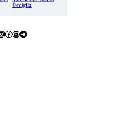
famiglia
tagram
Facebook
Email
Telegram