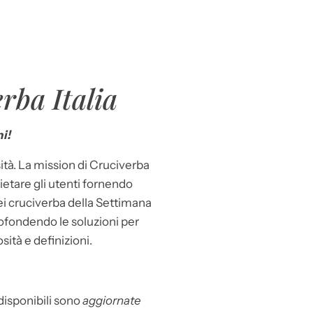
rba Italia
i!
ità. La mission di Cruciverba
llietare gli utenti fornendo
dei cruciverba della Settimana
ofondendo le soluzioni per
osità e definizioni.
 disponibili sono
aggiornate