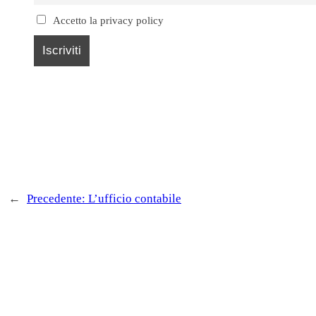
Accetto la privacy policy
←
Precedente:
L’ufficio contabile