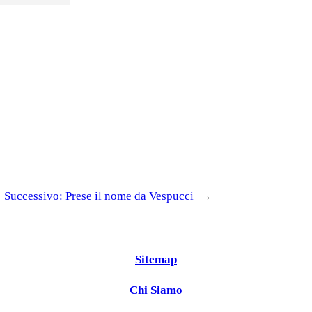
Successivo:
Prese il nome da Vespucci
→
Sitemap
Chi Siamo