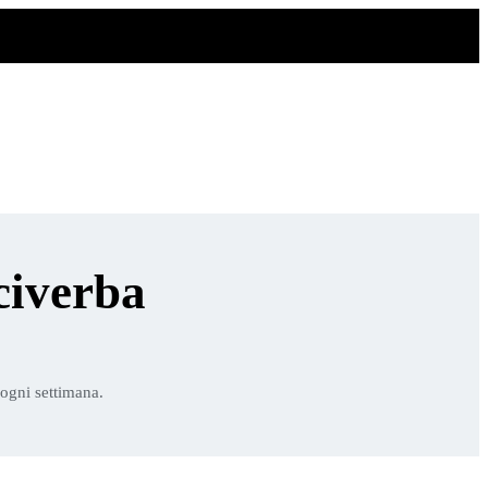
civerba
 ogni settimana.