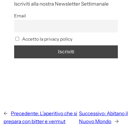
Iscriviti alla nostra Newsletter Settimanale
Email
Accetto la privacy policy
←
Precedente:
L’aperitivo che si
Successivo:
Abitano il
prepara con bitter e vermut
Nuovo Mondo
→