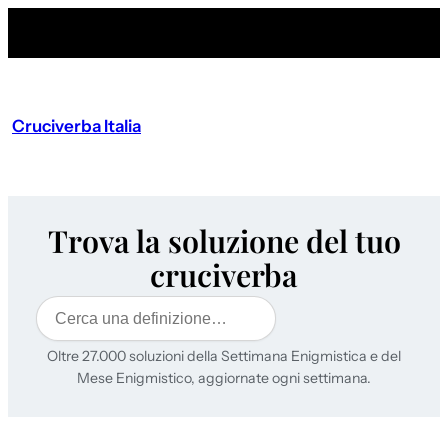
Cruciverba Italia
Trova la soluzione del tuo
cruciverba
Cerca
Oltre 27.000 soluzioni della Settimana Enigmistica e del
Mese Enigmistico, aggiornate ogni settimana.