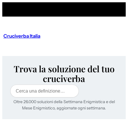
Cruciverba Italia
Trova la soluzione del tuo
cruciverba
Cerca
Oltre 26.000 soluzioni della Settimana Enigmistica e del
Mese Enigmistico, aggiornate ogni settimana.