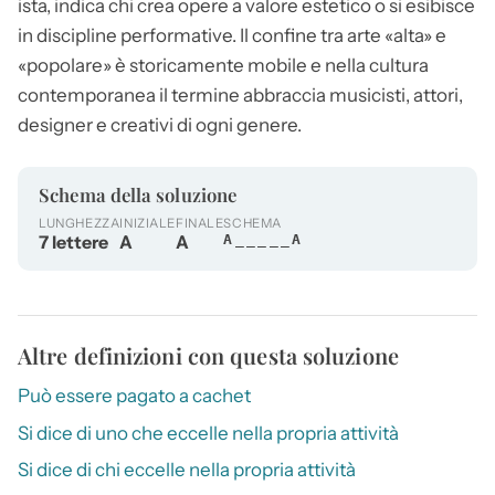
ista, indica chi crea opere a valore estetico o si esibisce
in discipline performative. Il confine tra arte «alta» e
«popolare» è storicamente mobile e nella cultura
contemporanea il termine abbraccia musicisti, attori,
designer e creativi di ogni genere.
Schema della soluzione
LUNGHEZZA
INIZIALE
FINALE
SCHEMA
7 lettere
A
A
A_____A
Altre definizioni con questa soluzione
Può essere pagato a cachet
Si dice di uno che eccelle nella propria attività
Si dice di chi eccelle nella propria attività