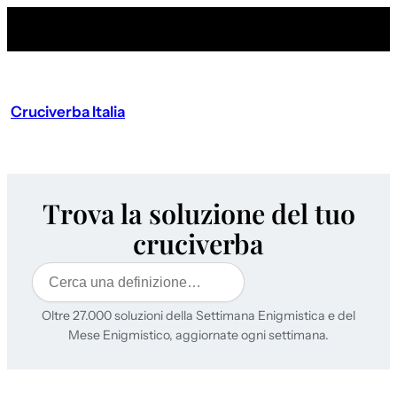
Cruciverba Italia
Trova la soluzione del tuo
cruciverba
Cerca
Oltre 27.000 soluzioni della Settimana Enigmistica e del
Mese Enigmistico, aggiornate ogni settimana.