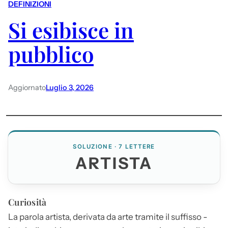
DEFINIZIONI
Si esibisce in
pubblico
Aggiornato
Luglio 3, 2026
SOLUZIONE · 7 LETTERE
ARTISTA
Curiosità
La parola
artista
, derivata da arte tramite il suffisso -