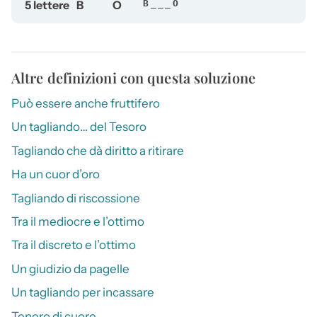
5 lettere
B
O
B___O
Altre definizioni con questa soluzione
Può essere anche fruttifero
Un tagliando… del Tesoro
Tagliando che dà diritto a ritirare
Ha un cuor d’oro
Tagliando di riscossione
Tra il mediocre e l’ottimo
Tra il discreto e l’ottimo
Un giudizio da pagelle
Un tagliando per incassare
Tenero di cuore