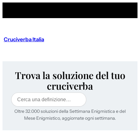
Cruciverba Italia
Trova la soluzione del tuo
cruciverba
Cerca
Oltre 32.000 soluzioni della Settimana Enigmistica e del
Mese Enigmistico, aggiornate ogni settimana.