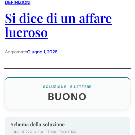
DEFINIZIONI
Si dice di un affare
lucroso
Aggiornato
Giugno 1, 2026
SOLUZIONE · 5 LETTERE
BUONO
Schema della soluzione
LUNGHEZZA
INIZIALE
FINALE
SCHEMA