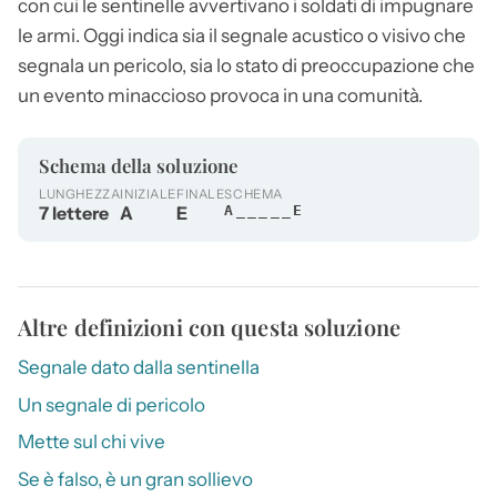
con cui le sentinelle avvertivano i soldati di impugnare
le armi. Oggi indica sia il segnale acustico o visivo che
segnala un pericolo, sia lo stato di preoccupazione che
un evento minaccioso provoca in una comunità.
Schema della soluzione
LUNGHEZZA
INIZIALE
FINALE
SCHEMA
7 lettere
A
E
A_____E
Altre definizioni con questa soluzione
Segnale dato dalla sentinella
Un segnale di pericolo
Mette sul chi vive
Se è falso, è un gran sollievo