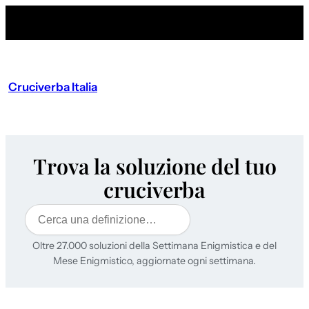
Cruciverba Italia
Trova la soluzione del tuo
cruciverba
Cerca
Oltre 27.000 soluzioni della Settimana Enigmistica e del
Mese Enigmistico, aggiornate ogni settimana.