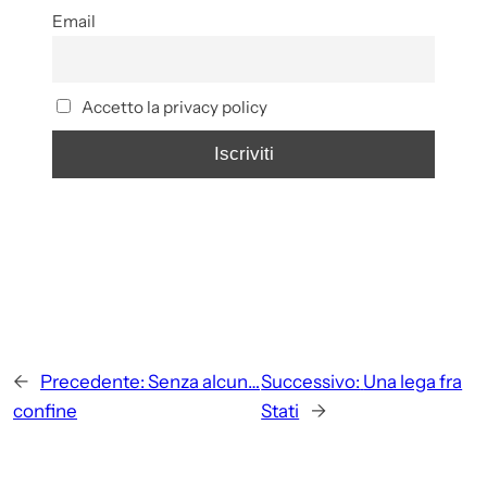
Email
Accetto la privacy policy
←
Precedente:
Senza alcun…
Successivo:
Una lega fra
confine
Stati
→