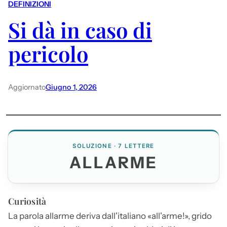
DEFINIZIONI
Si dà in caso di
pericolo
Aggiornato
Giugno 1, 2026
SOLUZIONE · 7 LETTERE
ALLARME
Curiosità
La parola
allarme
deriva dall'italiano «all'arme!», grido