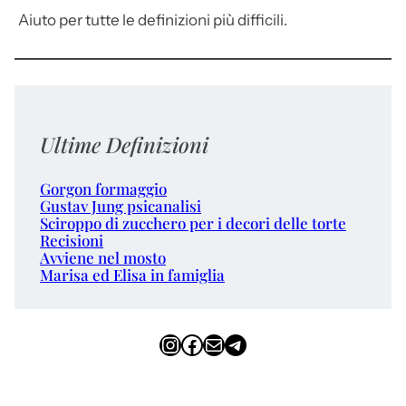
Aiuto per tutte le definizioni più difficili.
Ultime Definizioni
Gorgon formaggio
Gustav Jung psicanalisi
Sciroppo di zucchero per i decori delle torte
Recisioni
Avviene nel mosto
Marisa ed Elisa in famiglia
Instagram
Facebook
Email
Telegram