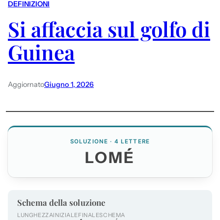
DEFINIZIONI
Si affaccia sul golfo di
Guinea
Aggiornato
Giugno 1, 2026
SOLUZIONE · 4 LETTERE
LOMÉ
Schema della soluzione
LUNGHEZZA
INIZIALE
FINALE
SCHEMA