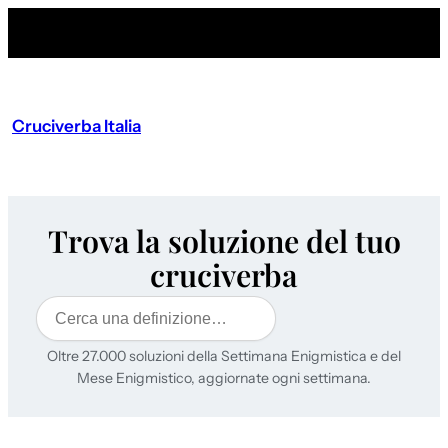
Cruciverba Italia
Trova la soluzione del tuo
cruciverba
Cerca
Oltre 27.000 soluzioni della Settimana Enigmistica e del
Mese Enigmistico, aggiornate ogni settimana.