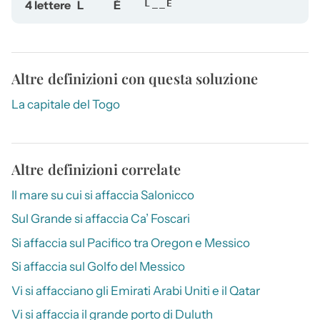
4 lettere
L
É
L__É
Altre definizioni con questa soluzione
La capitale del Togo
Altre definizioni correlate
Il mare su cui si affaccia Salonicco
Sul Grande si affaccia Ca’ Foscari
Si affaccia sul Pacifico tra Oregon e Messico
Si affaccia sul Golfo del Messico
Vi si affacciano gli Emirati Arabi Uniti e il Qatar
Vi si affaccia il grande porto di Duluth