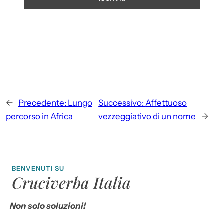
←
Precedente:
Lungo
Successivo:
Affettuoso
percorso in Africa
vezzeggiativo di un nome
→
BENVENUTI SU
Cruciverba Italia
Non solo soluzioni!