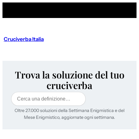
Cruciverba Italia
Trova la soluzione del tuo
cruciverba
Cerca
Oltre 27.000 soluzioni della Settimana Enigmistica e del
Mese Enigmistico, aggiornate ogni settimana.