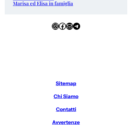
Marisa ed Elisa in famiglia
Instagram
Facebook
Email
Telegram
Sitemap
Chi Siamo
Contatti
Avvertenze