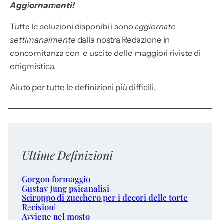
Aggiornamenti!
Tutte le soluzioni disponibili sono
aggiornate
settimanalmente
dalla nostra Redazione in
concomitanza con le uscite delle maggiori riviste di
enigmistica.
Aiuto per tutte le definizioni più difficili.
Ultime Definizioni
Gorgon formaggio
Gustav Jung psicanalisi
Sciroppo di zucchero per i decori delle torte
Recisioni
Avviene nel mosto