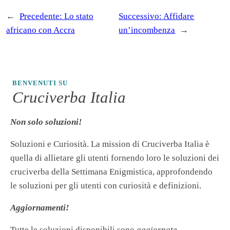
←
Precedente:
Lo stato
Successivo:
Affidare
africano con Accra
un’incombenza
→
BENVENUTI SU
Cruciverba Italia
Non solo soluzioni!
Soluzioni e Curiosità. La mission di Cruciverba Italia è
quella di allietare gli utenti fornendo loro le soluzioni dei
cruciverba della Settimana Enigmistica, approfondendo
le soluzioni per gli utenti con curiosità e definizioni.
Aggiornamenti!
Tutte le soluzioni disponibili sono
aggiornate