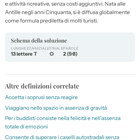
e attività ricreative, senza costi aggiuntivi. Nata alle
Antille negli anni Cinquanta, si è diffusa globalmente
come formula prediletta di molti turisti.
Schema della soluzione
LUNGHEZZA
INIZIALE
FINALE
PAROLE
13 lettere
T
O
2 (5·8)
Altre definizioni correlate
Accetta i soprusi senza reagire
Viaggiano nello spazio in assenza di gravità
Per i buddisti consiste nella felicità e nell’assenza
totale di emozioni
Consente di superare i caselli autostradali senza