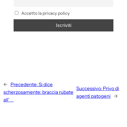
Accetto la privacy policy
←
Precedente:
Si dice
Successivo:
Privo di
scherzosamente: braccia rubate
agenti patogeni
→
all’__