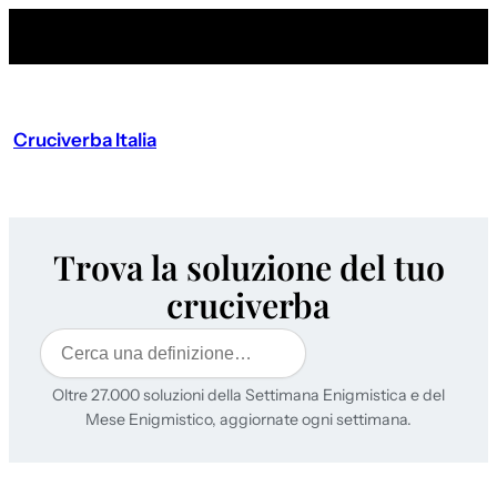
Cruciverba Italia
Trova la soluzione del tuo
cruciverba
Cerca
Oltre 27.000 soluzioni della Settimana Enigmistica e del
Mese Enigmistico, aggiornate ogni settimana.