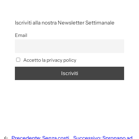
Iscriviti alla nostra Newsletter Settimanale
Email
Accetto la privacy policy
←
Precedente:
Senza costi
Successivo:
Spronano ad