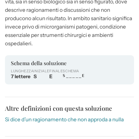
vita, sia in senso biologico sia in senso figurato, dove
descrive ragionamenti o discussioni che non
producono alcun risultato. In ambito sanitario significa
invece privo di microrganismi patogeni, condizione
essenziale per strumenti chirurgici e ambienti
ospedalieri.
Schema della soluzione
LUNGHEZZA
INIZIALE
FINALE
SCHEMA
7 lettere
S
E
S_____E
Altre definizioni con questa soluzione
Si dice d’un ragionamento che non approda a nulla