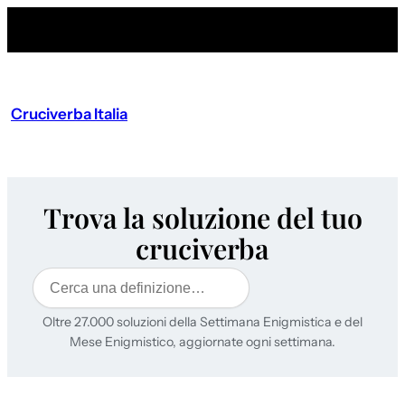
Cruciverba Italia
Trova la soluzione del tuo
cruciverba
Cerca
Oltre 27.000 soluzioni della Settimana Enigmistica e del
Mese Enigmistico, aggiornate ogni settimana.