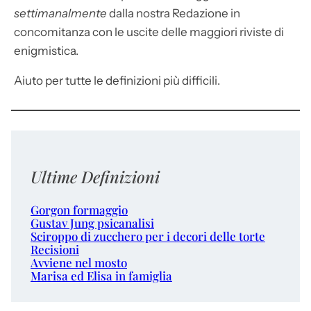
settimanalmente
dalla nostra Redazione in
concomitanza con le uscite delle maggiori riviste di
enigmistica.
Aiuto per tutte le definizioni più difficili.
Ultime Definizioni
Gorgon formaggio
Gustav Jung psicanalisi
Sciroppo di zucchero per i decori delle torte
Recisioni
Avviene nel mosto
Marisa ed Elisa in famiglia