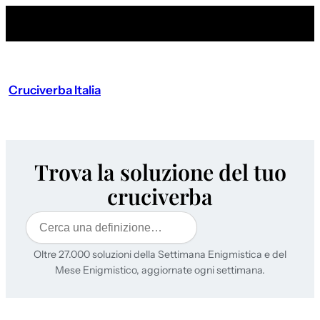
Cruciverba Italia
Trova la soluzione del tuo
cruciverba
Cerca
Oltre 27.000 soluzioni della Settimana Enigmistica e del
Mese Enigmistico, aggiornate ogni settimana.