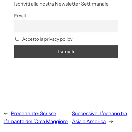
Iscriviti alla nostra Newsletter Settimanale
Email
Accetto la privacy policy
←
Precedente:
Scrisse
Successivo:
L’oceano tra
L’amante dell’Orsa Maggiore
Asia e America
→