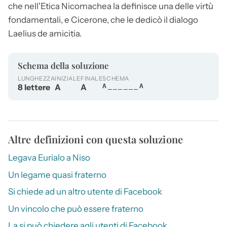
che nell'Etica Nicomachea la definisce una delle virtù
fondamentali, e Cicerone, che le dedicò il dialogo
Laelius de amicitia.
Schema della soluzione
LUNGHEZZA
INIZIALE
FINALE
SCHEMA
8 lettere
A
A
A______A
Altre definizioni con questa soluzione
Legava Eurialo a Niso
Un legame quasi fraterno
Si chiede ad un altro utente di Facebook
Un vincolo che può essere fraterno
La si può chiedere agli utenti di Facebook