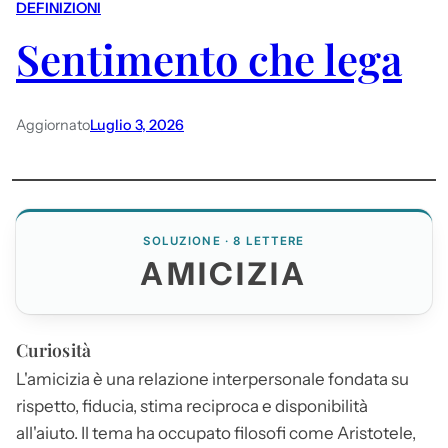
DEFINIZIONI
Sentimento che lega
Aggiornato
Luglio 3, 2026
SOLUZIONE · 8 LETTERE
AMICIZIA
Curiosità
L'
amicizia
è una relazione interpersonale fondata su
rispetto, fiducia, stima reciproca e disponibilità
all'aiuto. Il tema ha occupato filosofi come Aristotele,