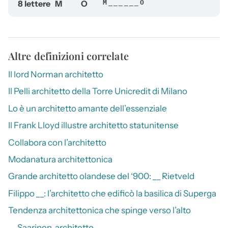
8 lettere
M
O
M______O
Altre definizioni correlate
Il lord Norman architetto
Il Pelli architetto della Torre Unicredit di Milano
Lo è un architetto amante dell’essenziale
Il Frank Lloyd illustre architetto statunitense
Collabora con l’architetto
Modanatura architettonica
Grande architetto olandese del ‘900: __ Rietveld
Filippo __: l’architetto che edificò la basilica di Superga
Tendenza architettonica che spinge verso l’alto
__ Saarinen, architetto