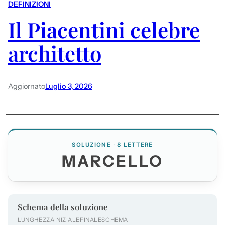
DEFINIZIONI
Il Piacentini celebre
architetto
Aggiornato
Luglio 3, 2026
SOLUZIONE · 8 LETTERE
MARCELLO
Schema della soluzione
LUNGHEZZA
INIZIALE
FINALE
SCHEMA