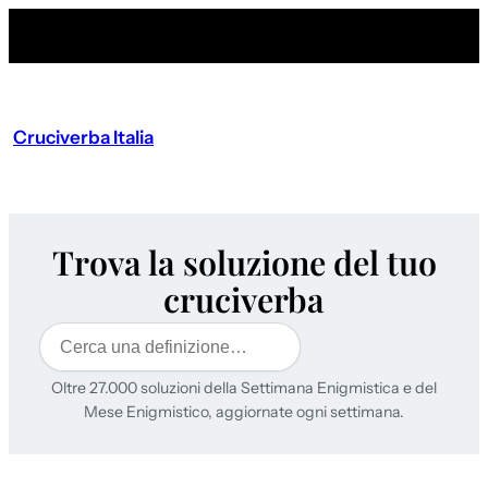
Cruciverba Italia
Trova la soluzione del tuo
cruciverba
Cerca
Oltre 27.000 soluzioni della Settimana Enigmistica e del
Mese Enigmistico, aggiornate ogni settimana.