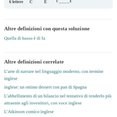
C____E
6 lettere
C
E
Altre definizioni con questa soluzione
Quella di basso è di fa
Altre definizioni correlate
L’arte di narrare nel linguaggio moderno, con termine
inglese
inglese: un ottimo dessert con pan di Spagna
L’abbellimento di un bilancio nel tentativo di renderlo più
attraente agli investitori, con voce inglese
L’Atkinson comico inglese