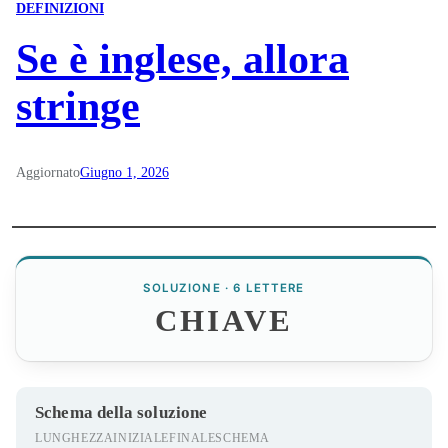
DEFINIZIONI
Se è inglese, allora
stringe
Aggiornato
Giugno 1, 2026
SOLUZIONE · 6 LETTERE
CHIAVE
Schema della soluzione
LUNGHEZZA
INIZIALE
FINALE
SCHEMA