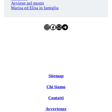
Avviene nel mosto
Marisa ed Elisa in famiglia
Instagram
Facebook
Email
Telegram
Sitemap
Chi Siamo
Contatti
Avvertenze