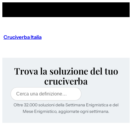
Cruciverba Italia
Trova la soluzione del tuo
cruciverba
Cerca
Oltre 32.000 soluzioni della Settimana Enigmistica e del
Mese Enigmistico, aggiornate ogni settimana.