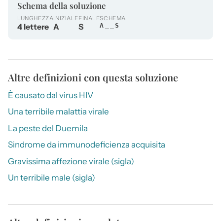
Schema della soluzione
LUNGHEZZA
INIZIALE
FINALE
SCHEMA
4 lettere
A
S
A__S
Altre definizioni con questa soluzione
È causato dal virus HIV
Una terribile malattia virale
La peste del Duemila
Sindrome da immunodeficienza acquisita
Gravissima affezione virale (sigla)
Un terribile male (sigla)