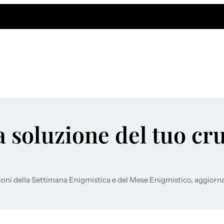
a soluzione del tuo cr
ioni della Settimana Enigmistica e del Mese Enigmistico, aggiorn