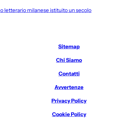
io letterario milanese istituito un secolo
Sitemap
Chi Siamo
Contatti
Avvertenze
Privacy Policy
Cookie Policy