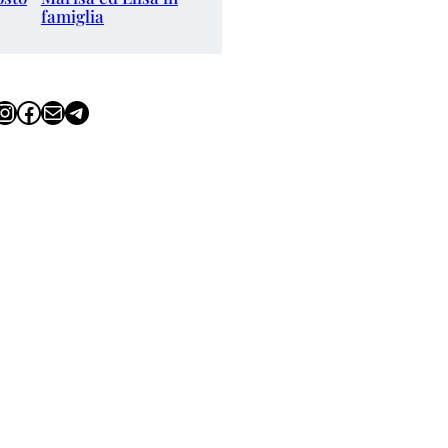
famiglia
tagram
Facebook
Email
Telegram