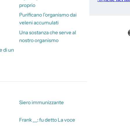
proprio
Purificano l’organismo dai
veleni accumulati
Ins
Una sostanza che serve al
nostro organismo
e di un
Siero immunizzante
Frank __: fu detto La voce