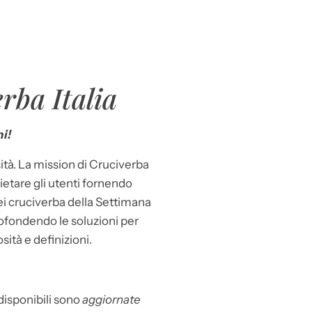
rba Italia
i!
ità. La mission di Cruciverba
llietare gli utenti fornendo
dei cruciverba della Settimana
ofondendo le soluzioni per
osità e definizioni.
 disponibili sono
aggiornate