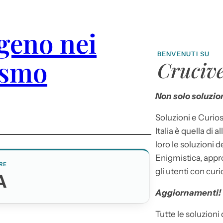
igeno nei
BENVENUTI SU
ismo
Crucive
Non solo soluzion
Soluzioni e Curios
Italia è quella di a
loro le soluzioni 
Enigmistica, appr
RE
gli utenti con curi
A
Aggiornamenti!
Tutte le soluzioni