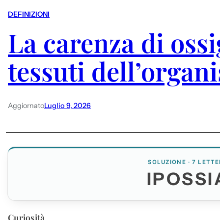
DEFINIZIONI
La carenza di oss
tessuti dell’organ
Aggiornato
Luglio 9, 2026
SOLUZIONE · 7 LETTE
IPOSSI
Curiosità