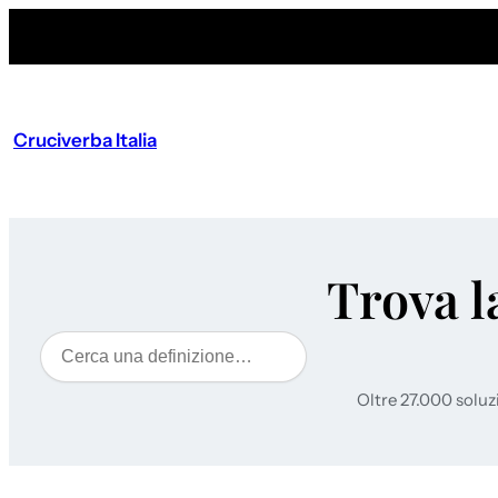
Cruciverba Italia
Trova l
Cerca
Oltre 27.000 soluz