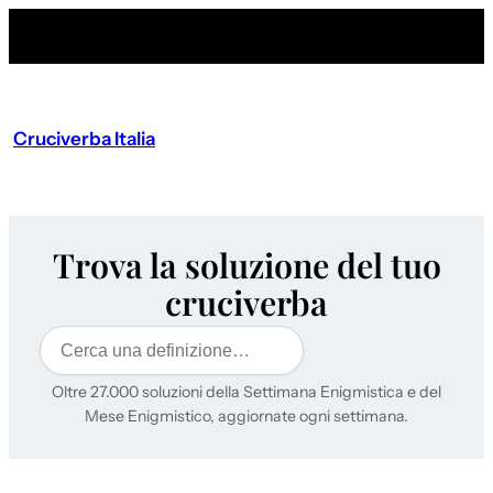
Cruciverba Italia
Trova la soluzione del tuo
cruciverba
Cerca
Oltre 27.000 soluzioni della Settimana Enigmistica e del
Mese Enigmistico, aggiornate ogni settimana.