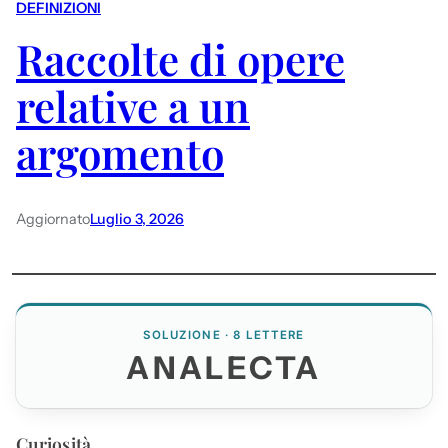
DEFINIZIONI
Raccolte di opere
relative a un
argomento
Aggiornato
Luglio 3, 2026
SOLUZIONE · 8 LETTERE
ANALECTA
Curiosità