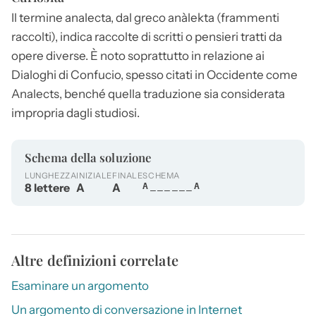
Il termine
analecta
, dal greco anàlekta (frammenti
raccolti), indica raccolte di scritti o pensieri tratti da
opere diverse. È noto soprattutto in relazione ai
Dialoghi di Confucio, spesso citati in Occidente come
Analects, benché quella traduzione sia considerata
impropria dagli studiosi.
Schema della soluzione
LUNGHEZZA
INIZIALE
FINALE
SCHEMA
8 lettere
A
A
A______A
Altre definizioni correlate
Esaminare un argomento
Un argomento di conversazione in Internet