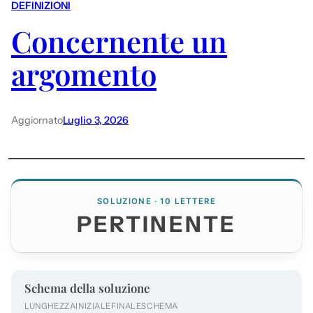
DEFINIZIONI
Concernente un
argomento
Aggiornato
Luglio 3, 2026
SOLUZIONE · 10 LETTERE
PERTINENTE
Schema della soluzione
LUNGHEZZA
INIZIALE
FINALE
SCHEMA