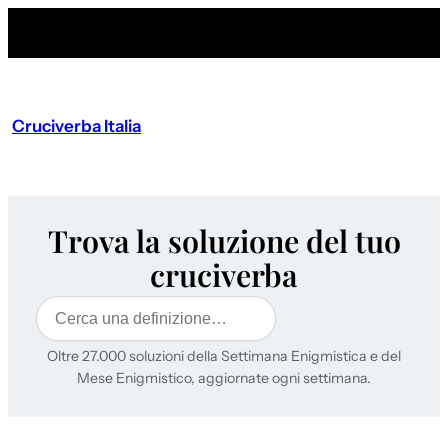
Cruciverba Italia
Trova la soluzione del tuo
cruciverba
Cerca
Oltre 27.000 soluzioni della Settimana Enigmistica e del
Mese Enigmistico, aggiornate ogni settimana.