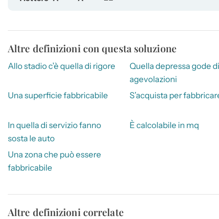
Altre definizioni con questa soluzione
Allo stadio c’è quella di rigore
Quella depressa gode d
agevolazioni
Una superficie fabbricabile
S’acquista per fabbricar
In quella di servizio fanno
È calcolabile in mq
sosta le auto
Una zona che può essere
fabbricabile
Altre definizioni correlate