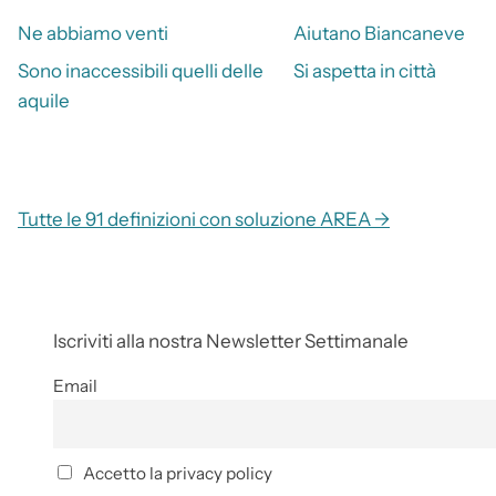
Ne abbiamo venti
Aiutano Biancaneve
Sono inaccessibili quelli delle
Si aspetta in città
aquile
Tutte le 91 definizioni con soluzione AREA →
Iscriviti alla nostra Newsletter Settimanale
Email
Accetto la privacy policy