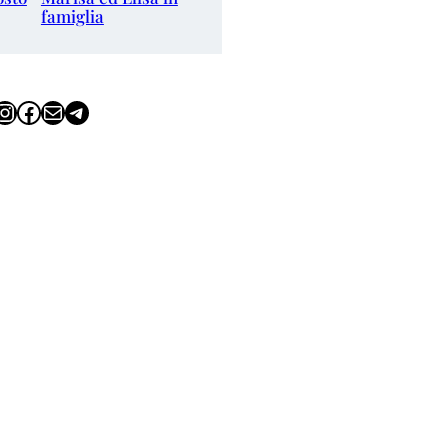
famiglia
tagram
Facebook
Email
Telegram