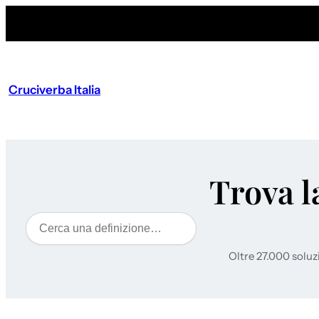
Cruciverba Italia
Trova l
Cerca
Oltre 27.000 soluz