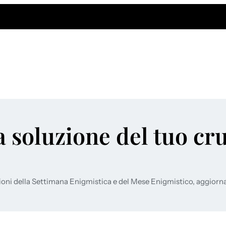
a soluzione del tuo cr
ioni della Settimana Enigmistica e del Mese Enigmistico, aggiorn