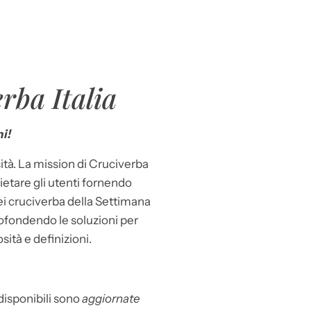
rba Italia
i!
ità. La mission di Cruciverba
llietare gli utenti fornendo
dei cruciverba della Settimana
ofondendo le soluzioni per
osità e definizioni.
 disponibili sono
aggiornate