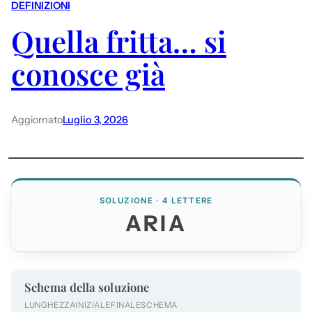
DEFINIZIONI
Quella fritta… si
conosce già
Aggiornato
Luglio 3, 2026
SOLUZIONE · 4 LETTERE
ARIA
Schema della soluzione
LUNGHEZZA
INIZIALE
FINALE
SCHEMA