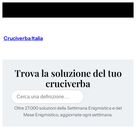
Cruciverba Italia
Trova la soluzione del tuo
cruciverba
Cerca
Oltre 27.000 soluzioni della Settimana Enigmistica e del
Mese Enigmistico, aggiornate ogni settimana.