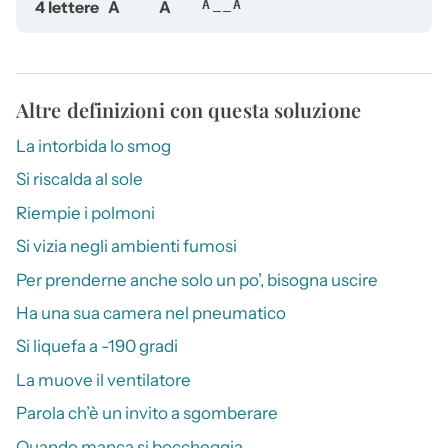
4 lettere
A
A
A__A
Altre definizioni con questa soluzione
La intorbida lo smog
Si riscalda al sole
Riempie i polmoni
Si vizia negli ambienti fumosi
Per prenderne anche solo un po’, bisogna uscire
Ha una sua camera nel pneumatico
Si liquefa a -190 gradi
La muove il ventilatore
Parola ch’è un invito a sgomberare
Quando manca si boccheggia