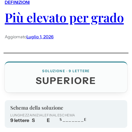
DEFINIZIONI
Più elevato per grado
Aggiornato
Luglio 1, 2026
SOLUZIONE · 9 LETTERE
SUPERIORE
Schema della soluzione
LUNGHEZZA
INIZIALE
FINALE
SCHEMA
9 lettere
S
E
S_______E