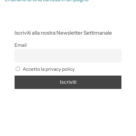
Iscriviti alla nostra Newsletter Settimanale
Email
Accetto la privacy policy