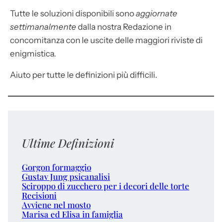
Tutte le soluzioni disponibili sono
aggiornate
settimanalmente
dalla nostra Redazione in
concomitanza con le uscite delle maggiori riviste di
enigmistica.
Aiuto per tutte le definizioni più difficili.
Ultime Definizioni
Gorgon formaggio
Gustav Jung psicanalisi
Sciroppo di zucchero per i decori delle torte
Recisioni
Avviene nel mosto
Marisa ed Elisa in famiglia