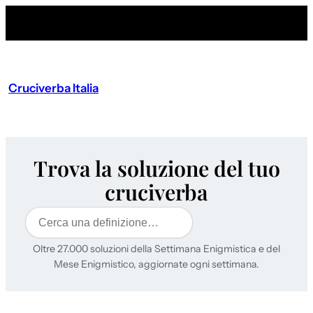
Cruciverba Italia
Trova la soluzione del tuo
cruciverba
Cerca
Oltre 27.000 soluzioni della Settimana Enigmistica e del
Mese Enigmistico, aggiornate ogni settimana.