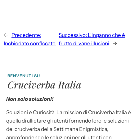
←
Precedente:
Successivo:
L’inganno che è
Inchiodato conficcato
frutto di vane illusioni
→
BENVENUTI SU
Cruciverba Italia
Non solo soluzioni!
Soluzioni e Curiosità. La mission di Cruciverba Italia è
quella di allietare gli utenti fornendo loro le soluzioni
dei cruciverba della Settimana Enigmistica,
approfondendo le soluzioni per gli utenti con