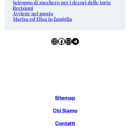
Sciroppo di zucchero per i decori delle torte
Recisioni
Avviene nel mosto
Marisa ed Elisa in famiglia
Instagram
Facebook
Email
Telegram
Sitemap
Chi Siamo
Contatti