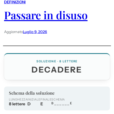
DEFINIZIONI
Passare in disuso
Aggiornato
Luglio 9, 2026
SOLUZIONE · 8 LETTERE
DECADERE
Schema della soluzione
LUNGHEZZA
INIZIALE
FINALE
SCHEMA
8 lettere
D
E
D______E