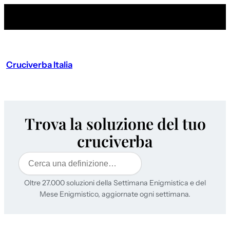
Cruciverba Italia
Trova la soluzione del tuo
cruciverba
Cerca
Oltre 27.000 soluzioni della Settimana Enigmistica e del
Mese Enigmistico, aggiornate ogni settimana.