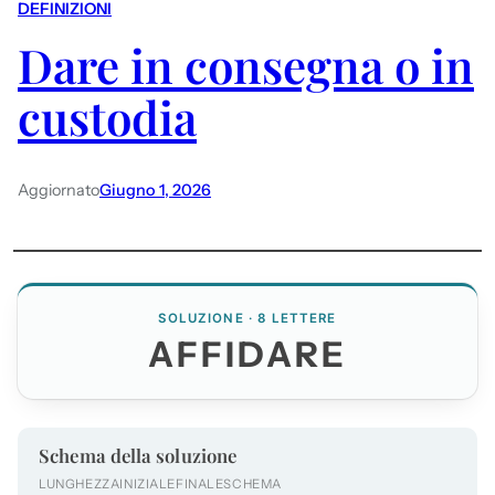
DEFINIZIONI
Dare in consegna o in
custodia
Aggiornato
Giugno 1, 2026
SOLUZIONE · 8 LETTERE
AFFIDARE
Schema della soluzione
LUNGHEZZA
INIZIALE
FINALE
SCHEMA