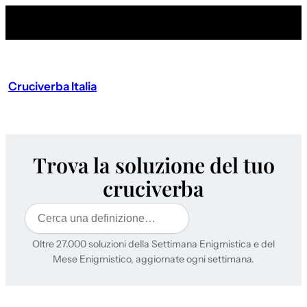
Cruciverba Italia
Trova la soluzione del tuo
cruciverba
Cerca
Oltre 27.000 soluzioni della Settimana Enigmistica e del
Mese Enigmistico, aggiornate ogni settimana.