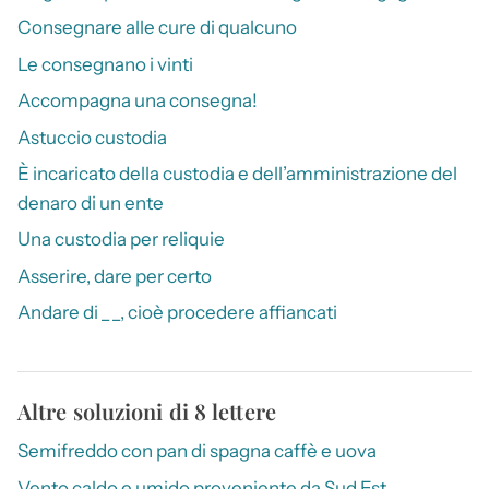
Consegnare alle cure di qualcuno
Le consegnano i vinti
Accompagna una consegna!
Astuccio custodia
È incaricato della custodia e dell’amministrazione del
denaro di un ente
Una custodia per reliquie
Asserire, dare per certo
Andare di _ _, cioè procedere affiancati
Altre soluzioni di 8 lettere
Semifreddo con pan di spagna caffè e uova
Vento caldo e umido proveniente da Sud Est