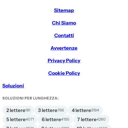
Sitemap
Chi Siamo
Contatti
Avvertenze
Privacy Policy
Cookie Policy
Soluzioni
SOLUZIONI PER LUNGHEZZA:
2 lettere
3 lettere
4 lettere
181
766
3194
5 lettere
6 lettere
7 lettere
4071
4150
4260