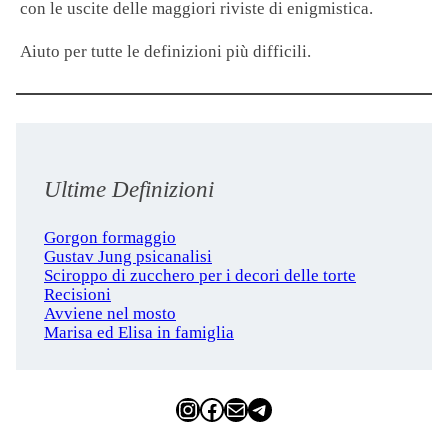
con le uscite delle maggiori riviste di enigmistica.
Aiuto per tutte le definizioni più difficili.
Ultime Definizioni
Gorgon formaggio
Gustav Jung psicanalisi
Sciroppo di zucchero per i decori delle torte
Recisioni
Avviene nel mosto
Marisa ed Elisa in famiglia
Instagram
Facebook
Email
Telegram